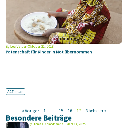
By
Lea Valder
Oktober 21, 2018
Patenschaft für Kinder in Not übernommen
ACT-intern
« Voriger
1
…
15
16
17
Nächster »
Besondere Beiträge
By
Thomas Schmedemann
März 14, 2025