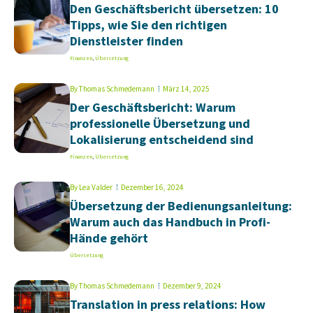
Den Geschäftsbericht übersetzen: 10
Tipps, wie Sie den richtigen
Dienstleister finden
Finanzen
,
Übersetzung
By
Thomas Schmedemann
März 14, 2025
Der Geschäftsbericht: Warum
professionelle Übersetzung und
Lokalisierung entscheidend sind
Finanzen
,
Übersetzung
By
Lea Valder
Dezember 16, 2024
Übersetzung der Bedienungsanleitung:
Warum auch das Handbuch in Profi-
Hände gehört
Übersetzung
By
Thomas Schmedemann
Dezember 9, 2024
Translation in press relations: How