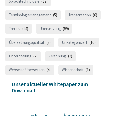
Sprachtechnologie
(12)
Terminologiemanagement
(5)
Transcreation
(6)
Trends
(14)
Übersetzung
(69)
Übersetzungsqualität
(3)
Unkategorisiert
(10)
Untertitelung
(2)
Vertonung
(2)
Webseite Übersetzen
(4)
Wissenschaft
(1)
Unser aktueller Whitepaper zum
Download