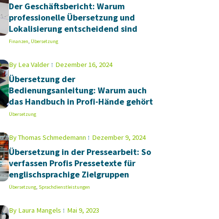
Der Geschäftsbericht: Warum
professionelle Übersetzung und
Lokalisierung entscheidend sind
Finanzen
,
Übersetzung
By
Lea Valder
Dezember 16, 2024
Übersetzung der
Bedienungsanleitung: Warum auch
das Handbuch in Profi-Hände gehört
Übersetzung
By
Thomas Schmedemann
Dezember 9, 2024
Übersetzung in der Pressearbeit: So
verfassen Profis Pressetexte für
englischsprachige Zielgruppen
Übersetzung
,
Sprachdienstleistungen
By
Laura Mangels
Mai 9, 2023