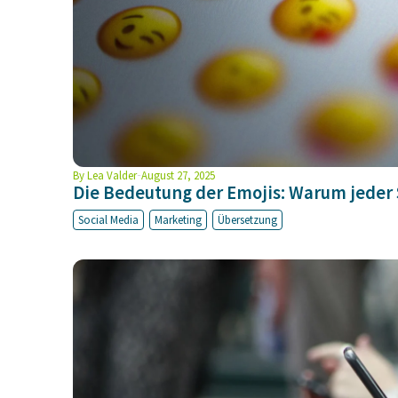
By
Lea Valder
August 27, 2025
Die Bedeutung der Emojis: Warum jeder S
Social Media
Marketing
Übersetzung