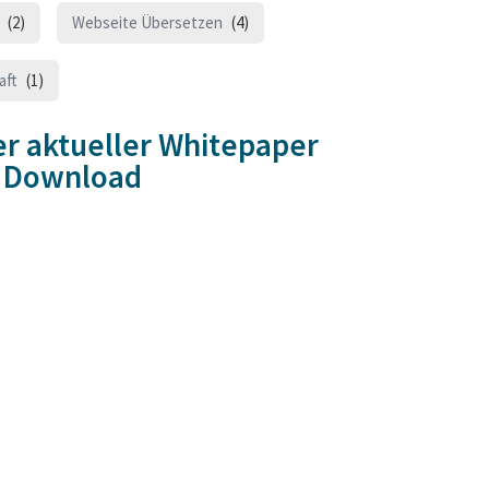
(2)
Webseite Übersetzen
(4)
aft
(1)
r aktueller Whitepaper
 Download