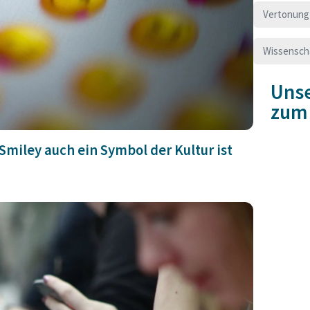
Vertonung
Wissensch
Unse
zum
miley auch ein Symbol der Kultur ist