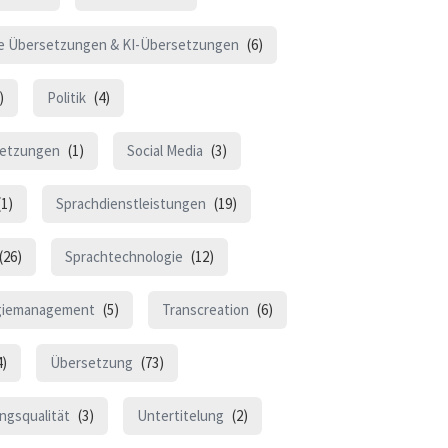
le Übersetzungen & KI-Übersetzungen
(6)
)
Politik
(4)
etzungen
(1)
Social Media
(3)
1)
Sprachdienstleistungen
(19)
(26)
Sprachtechnologie
(12)
giemanagement
(5)
Transcreation
(6)
4)
Übersetzung
(73)
ngsqualität
(3)
Untertitelung
(2)