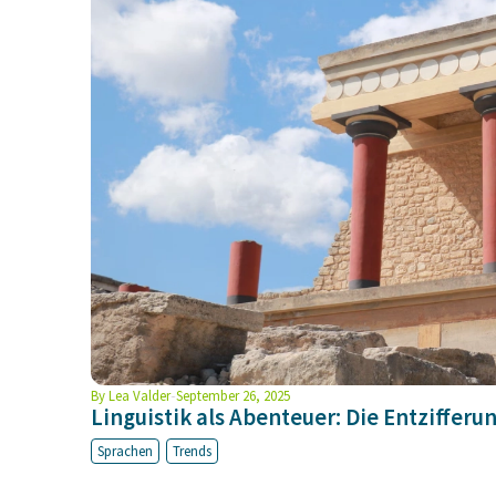
By
Lea Valder
September 26, 2025
Linguistik als Abenteuer: Die Entziffer
Sprachen
Trends