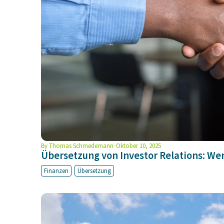
By
Thomas Schmedemann
Oktober 10, 2025
Übersetzung von Investor Relations: We
Finanzen
Übersetzung