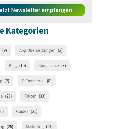
etzt Newsletter empfangen
e Kategorien
(9)
App Übersetzungen
(2)
Blog
(10)
Compliance
(3)
ng
(2)
E-Commerce
(8)
te
(25)
Fakten
(33)
6)
Guides
(21)
ung
(26)
Marketing
(13)