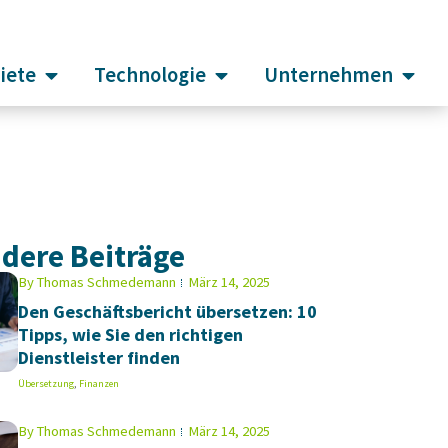
iete
Technologie
Unternehmen
dere Beiträge
By
Thomas Schmedemann
März 14, 2025
Den Geschäftsbericht übersetzen: 10
Tipps, wie Sie den richtigen
Dienstleister finden
Übersetzung
,
Finanzen
By
Thomas Schmedemann
März 14, 2025