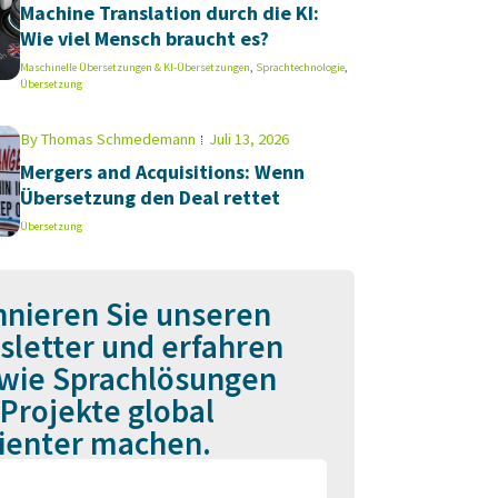
Machine Translation durch die KI:
Wie viel Mensch braucht es?
Maschinelle Übersetzungen & KI-Übersetzungen
,
Sprachtechnologie
,
Übersetzung
By
Thomas Schmedemann
Juli 13, 2026
Mergers and Acquisitions: Wenn
Übersetzung den Deal rettet
Übersetzung
nieren Sie unseren
letter und erfahren
 wie Sprachlösungen
 Projekte global
zienter machen.