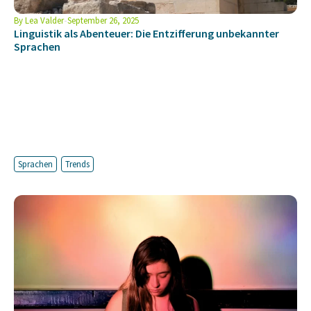
By
Lea Valder
September 26, 2025
Linguistik als Abenteuer: Die Entzifferung unbekannter
Sprachen
Sprachen
Trends