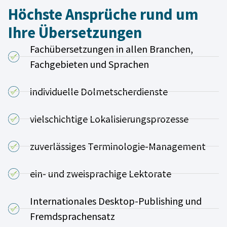
Höchste Ansprüche rund um
Ihre Übersetzungen
Fachübersetzungen in allen Branchen,
Fachgebieten und Sprachen
individuelle Dolmetscherdienste
vielschichtige Lokalisierungsprozesse
zuverlässiges Terminologie-Management
ein- und zweisprachige Lektorate
Internationales Desktop-Publishing und
Fremdsprachensatz