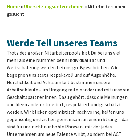
Home
»
Übersetzungsunternehmen
»
Mitarbeiter:innen
gesucht
Werde Teil unseres Teams
Trotz des großen Mitarbeiterpools bist Du bei uns viel
mehr als eine Nummer, denn Individualität und
Wertschätzung werden bei uns großgeschrieben. Wir
begegnen uns stets respektvoll und auf Augenhöhe.
Herzlichkeit und Achtsamkeit bestimmen unsere
Arbeitsabläufe – im Umgang miteinander und mit unseren
Geschäftspartner:innen. Dazu gehört, dass die Meinungen
und Ideen anderer toleriert, respektiert und geschätzt
werden. Wir blicken optimistisch nach vorne, helfen uns
gegenseitig und ziehen gemeinsam an einem Strang – das
sind für uns nicht nur hohle Phrasen, mit der jedes
Unternehmen um neue Talente wirbt, sondern bei ACT