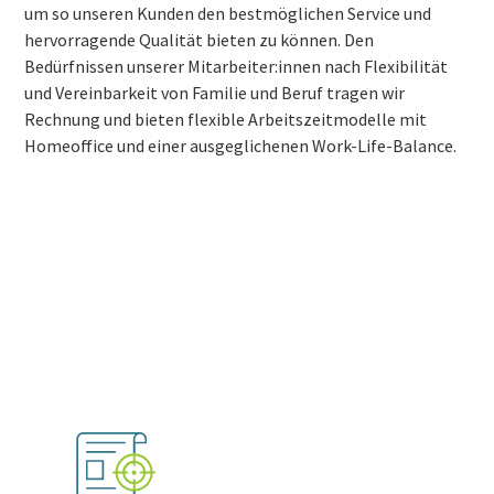
um so unseren Kunden den bestmöglichen Service und
hervorragende Qualität bieten zu können. Den
Bedürfnissen unserer Mitarbeiter:innen nach Flexibilität
und Vereinbarkeit von Familie und Beruf tragen wir
Rechnung und bieten flexible Arbeitszeitmodelle mit
Homeoffice und einer ausgeglichenen Work-Life-Balance.
In fünf Schritten zu deinem
neuen Job