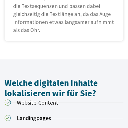
die Textsequenzen und passen dabei
gleichzeitig die Textlänge an, da das Auge
Informationen etwas langsamer aufnimmt
als das Ohr.
Welche digitalen Inhalte
lokalisieren wir für Sie?
Website-Content
Kundenbewertungen und Erfahrungen zu
Landingpages
A.C.T. GmbH