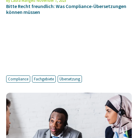
By
Laura Mangels
November 7, 2023
Bitte Recht freundlich: Was Compliance-Übersetzungen
können müssen
Compliance
Fachgebiete
Übersetzung