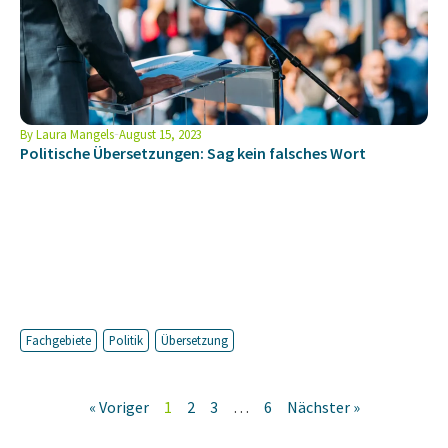
By
Laura Mangels
August 15, 2023
Politische Übersetzungen: Sag kein falsches Wort
Fachgebiete
Politik
Übersetzung
« Voriger
1
2
3
…
6
Nächster »