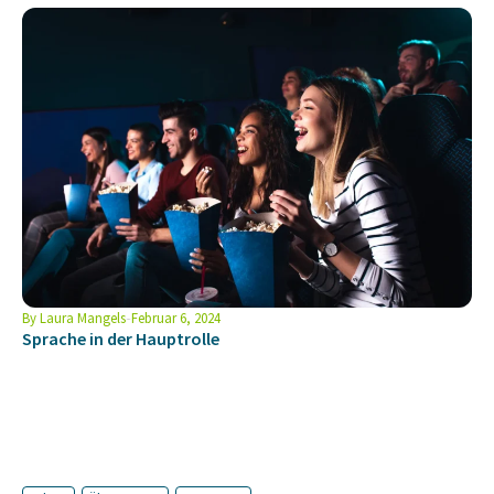
By
Laura Mangels
Februar 6, 2024
Sprache in der Hauptrolle