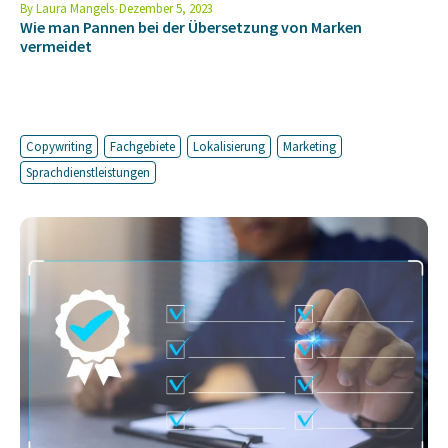
By
Laura Mangels
Dezember 5, 2023
Wie man Pannen bei der Übersetzung von Marken
vermeidet
Copywriting
Fachgebiete
Lokalisierung
Marketing
Sprachdienstleistungen