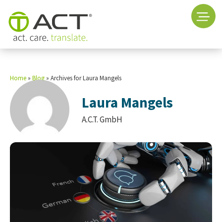
Home
»
Blog
»
Archives for Laura Mangels
Laura Mangels
A.C.T. GmbH