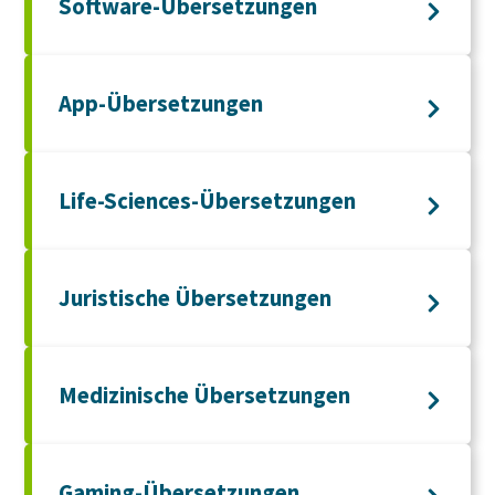
Software-Übersetzungen
App-Übersetzungen
Life-Sciences-Übersetzungen
Juristische Übersetzungen
Medizinische Übersetzungen
Gaming-Übersetzungen