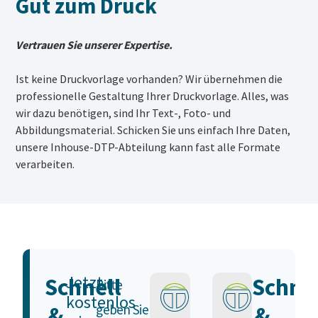
Gut zum Druck
Vertrauen Sie unserer Expertise.
Ist keine Druckvorlage vorhanden? Wir übernehmen die
professionelle Gestaltung Ihrer Druckvorlage. Alles, was
wir dazu benötigen, sind Ihr Text-, Foto- und
Abbildungsmaterial. Schicken Sie uns einfach Ihre Daten,
unsere Inhouse-DTP-Abteilung kann fast alle Formate
verarbeiten.
Jetzt
Schnell
Schnel
Bitte
kostenlos
&
&
geben Sie