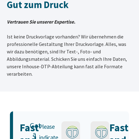
Gut zum Druck
Vertrauen Sie unserer Expertise.
Ist keine Druckvorlage vorhanden? Wir übernehmen die
professionelle Gestaltung Ihrer Druckvorlage. Alles, was
wir dazu benötigen, sind Ihr Text-, Foto- und
Abbildungsmaterial. Schicken Sie uns einfach Ihre Daten,
unsere Inhouse-DTP-Abteilung kann fast alle Formate
verarbeiten.
Get
Fast
Fast
Please
a
indicate