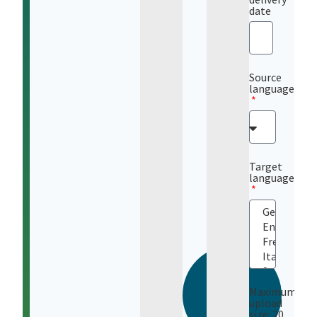
date
Source
language
Target
language
Maximum
upload
size: 20