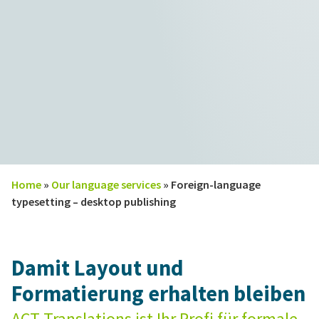
Home
»
Our language services
»
Foreign-language
typesetting – desktop publishing
Damit Layout und
Formatierung erhalten bleiben
ACT Translations ist Ihr Profi für formale