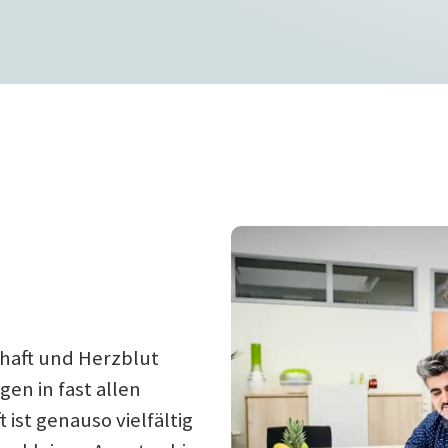
chaft und Herzblut
en in fast allen
ist genauso vielfältig