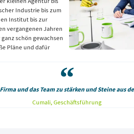
er kleinen Agentur bis
cher Industrie bis zum
en Institut bis zur
n den vergangenen Jahren
r ganz schön gewachsen
oße Pläne und dafür
e Firma und das Team zu stärken und Steine aus 
Cumali, Geschäftsführung