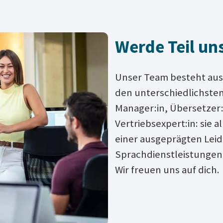
Werde Teil un
Unser Team besteht aus 
den unterschiedlichste
Manager:in, Übersetzer:i
Vertriebsexpert:in: sie 
einer ausgeprägten Leid
Sprachdienstleistungen.V
Wir freuen uns auf dich.