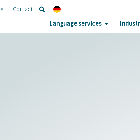
og
Contact
Language services
Industr