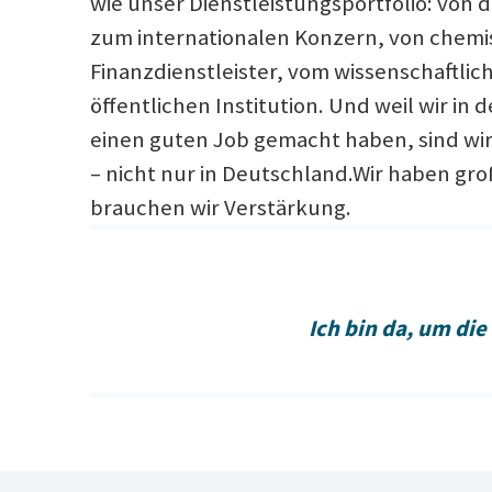
wie unser Dienstleistungsportfolio: von d
zum internationalen Konzern, von chemis
Finanzdienstleister, vom wissenschaftlich
öffentlichen Institution. Und weil wir i
einen guten Job gemacht haben, sind wi
– nicht nur in Deutschland.Wir haben gr
brauchen wir Verstärkung.
Ich bin da, um di