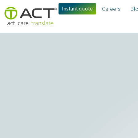
Instant quote
Careers
Bl