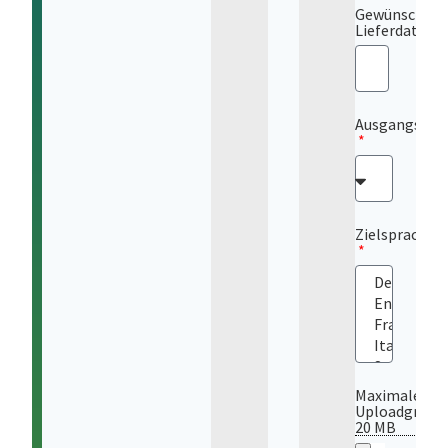
Gewünschtes
Lieferdatum
Ausgangsspr
Zielsprache
Maximale
Uploadgröße
20 MB