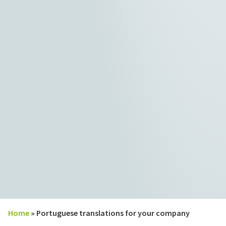
Home
»
Portuguese translations for your company