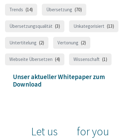
Trends
(14)
Übersetzung
(70)
Übersetzungsqualität
(3)
Unkategorisiert
(13)
Untertitelung
(2)
Vertonung
(2)
Webseite Übersetzen
(4)
Wissenschaft
(1)
Unser aktueller Whitepaper zum
Download
Let us
for you