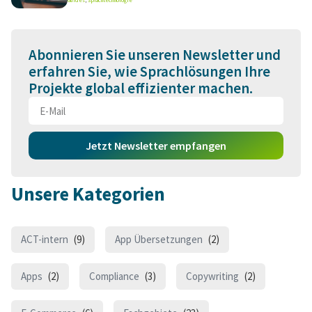
Guides
,
Sprachtechnologie
Abonnieren Sie unseren Newsletter und
erfahren Sie, wie Sprachlösungen Ihre
Projekte global effizienter machen.
Jetzt Newsletter empfangen
Unsere Kategorien
ACT-intern
(9)
App Übersetzungen
(2)
Apps
(2)
Compliance
(3)
Copywriting
(2)