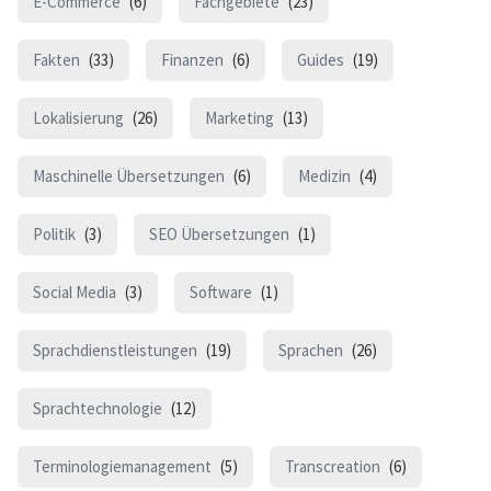
E-Commerce
(6)
Fachgebiete
(23)
Fakten
(33)
Finanzen
(6)
Guides
(19)
Lokalisierung
(26)
Marketing
(13)
Maschinelle Übersetzungen
(6)
Medizin
(4)
Politik
(3)
SEO Übersetzungen
(1)
Social Media
(3)
Software
(1)
Sprachdienstleistungen
(19)
Sprachen
(26)
Sprachtechnologie
(12)
Terminologiemanagement
(5)
Transcreation
(6)