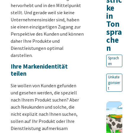
hervorhebt und in den Mittelpunkt
ke
stellt. Und gerade weil sie keine
in
Unternehmensinsider sind, haben
Ton
sie einen einzigartigen Zugang zur
spra
Perspektive des Kunden und können
che
daher Ihre Produkte und
n
Dienstleistungen optimal
darstellen.
Sprach
en
Ihre Markenidentität
teilen
Unkate
gorisier
Sie wollen von Kunden gefunden
t
und gesehen werden, die speziell
nach Ihrem Produkt suchen? Aber
auch Neukunden und solche, die
nicht explizit nach Ihnen suchen,
sollen auf Ihr Produkt oder Ihre
Dienstleistung aufmerksam