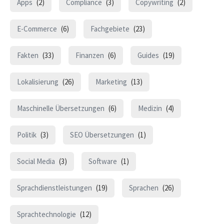
Apps
(2)
Compliance
(3)
Copywriting
(2)
E-Commerce
(6)
Fachgebiete
(23)
Fakten
(33)
Finanzen
(6)
Guides
(19)
Lokalisierung
(26)
Marketing
(13)
Maschinelle Übersetzungen
(6)
Medizin
(4)
Politik
(3)
SEO Übersetzungen
(1)
Social Media
(3)
Software
(1)
Sprachdienstleistungen
(19)
Sprachen
(26)
Sprachtechnologie
(12)