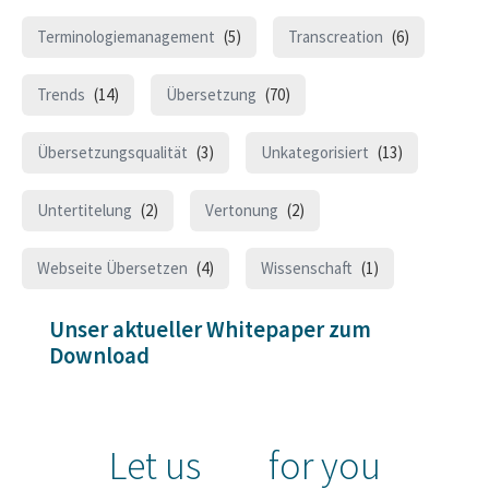
Terminologiemanagement
(5)
Transcreation
(6)
Trends
(14)
Übersetzung
(70)
Übersetzungsqualität
(3)
Unkategorisiert
(13)
Untertitelung
(2)
Vertonung
(2)
Webseite Übersetzen
(4)
Wissenschaft
(1)
Unser aktueller Whitepaper zum
Download
Let us
for you