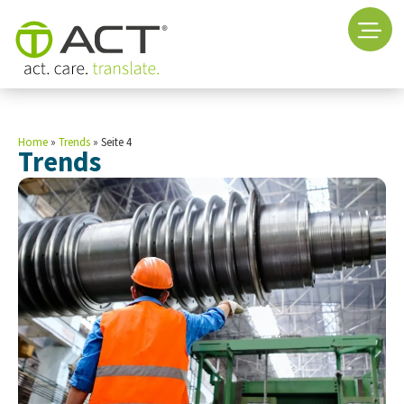
Home
»
Trends
»
Seite 4
Trends