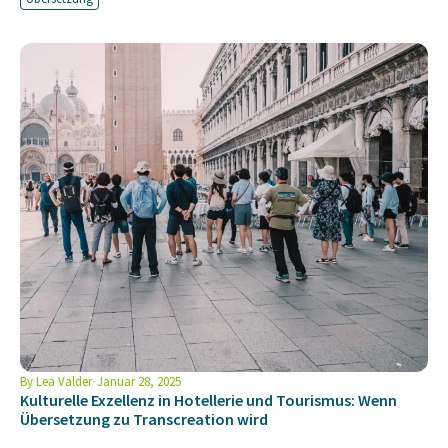
By
Lea Valder
Januar 28, 2025
Kulturelle Exzellenz in Hotellerie und Tourismus: Wenn
Übersetzung zu Transcreation wird