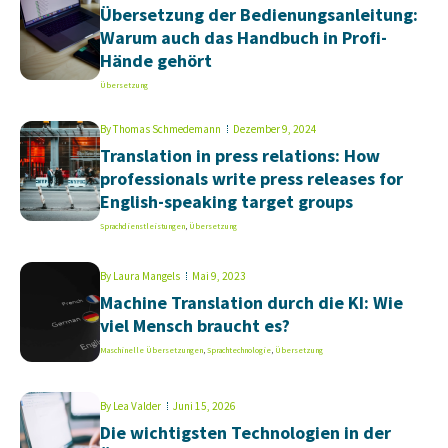
Übersetzung der Bedienungsanleitung:
Warum auch das Handbuch in Profi-
Hände gehört
Übersetzung
By
Thomas Schmedemann
Dezember 9, 2024
Translation in press relations: How
professionals write press releases for
English-speaking target groups
Sprachdienstleistungen
,
Übersetzung
By
Laura Mangels
Mai 9, 2023
Machine Translation durch die KI: Wie
viel Mensch braucht es?
Maschinelle Übersetzungen
,
Sprachtechnologie
,
Übersetzung
By
Lea Valder
Juni 15, 2026
Die wichtigsten Technologien in der