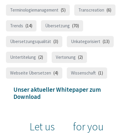
Terminologiemanagement
(5)
Transcreation
(6)
Trends
(14)
Übersetzung
(70)
Übersetzungsqualität
(3)
Unkategorisiert
(13)
Untertitelung
(2)
Vertonung
(2)
Webseite Übersetzen
(4)
Wissenschaft
(1)
Unser aktueller Whitepaper zum
Download
Let us
for you