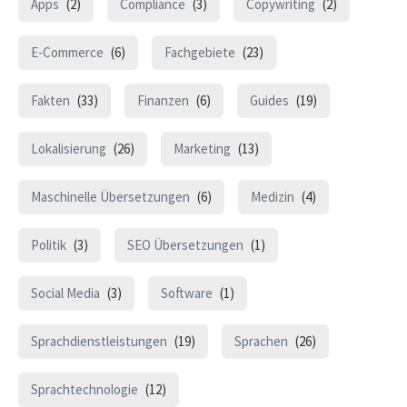
Apps
(2)
Compliance
(3)
Copywriting
(2)
E-Commerce
(6)
Fachgebiete
(23)
Fakten
(33)
Finanzen
(6)
Guides
(19)
Lokalisierung
(26)
Marketing
(13)
Maschinelle Übersetzungen
(6)
Medizin
(4)
Politik
(3)
SEO Übersetzungen
(1)
Social Media
(3)
Software
(1)
Sprachdienstleistungen
(19)
Sprachen
(26)
Sprachtechnologie
(12)