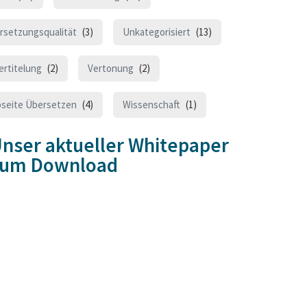
rsetzungsqualität
(3)
Unkategorisiert
(13)
ertitelung
(2)
Vertonung
(2)
seite Übersetzen
(4)
Wissenschaft
(1)
nser aktueller Whitepaper
zum Download