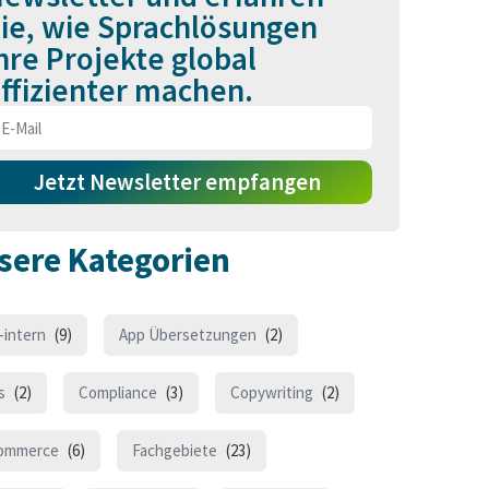
ie, wie Sprachlösungen
hre Projekte global
ffizienter machen.
Jetzt Newsletter empfangen
sere Kategorien
-intern
(9)
App Übersetzungen
(2)
s
(2)
Compliance
(3)
Copywriting
(2)
ommerce
(6)
Fachgebiete
(23)