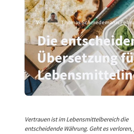
Von
Thomas Schmedemann
Febru
Die entscheide
Übersetzung fü
Lebensmittelin
Vertrauen ist im Lebensmittelbereich die
entscheidende Währung. Geht es verloren,