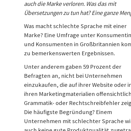
auch die Marke verloren. Was das mit
Übersetzungen zu tun hat? Eine ganze Men
Was macht schlechte Sprache mit einer
Marke? Eine Umfrage unter Konsumenti
und Konsumenten in Großbritannien ko
zu bemerkenswerten Ergebnissen.
Unter anderem gaben 59 Prozent der
Befragten an, nicht bei Unternehmen
einzukaufen, die auf ihrer Website oder i
ihren Marketingmaterialien offensichtlic
Grammatik- oder Rechtschreibfehler zei
Die häufigste Begründung? Einem
Unternehmen mit schlechter Sprache wi
auch keine gute Produktqualität zugetra