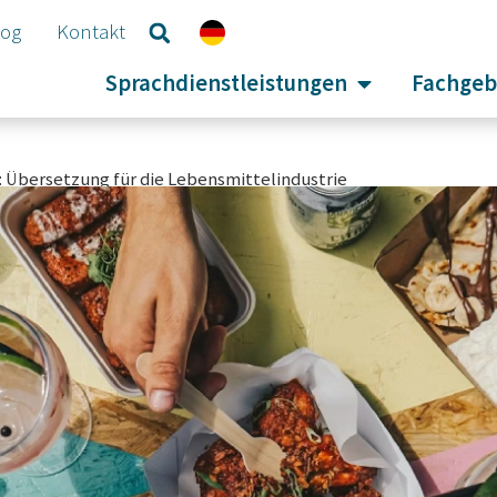
log
Kontakt
Sprachdienstleistungen
Fachgeb
: Übersetzung für die Lebensmittelindustrie