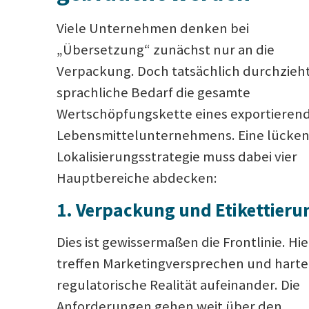
Viele Unternehmen denken bei
„Übersetzung“ zunächst nur an die
Verpackung. Doch tatsächlich durchzieh
sprachliche Bedarf die gesamte
Wertschöpfungskette eines exportieren
Lebensmittelunternehmens. Eine lücken
Lokalisierungsstrategie muss dabei vier
Hauptbereiche abdecken:
1. Verpackung und Etikettieru
Dies ist gewissermaßen die Frontlinie. Hie
treffen Marketingversprechen und harte
regulatorische Realität aufeinander. Die
Anforderungen gehen weit über den