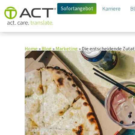
Sofortangebot
Karriere
B
Home
»
Blog
»
Marketing
»
Die entscheidende Zutat