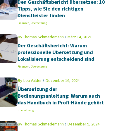
Den Geschäftsbericht übersetzen: 10
Tipps, wie Sie den richtigen
Dienstleister finden
Finanzen
,
Übersetzung
By
Thomas Schmedemann
März 14, 2025
Der Geschäftsbericht: Warum
professionelle Übersetzung und
Lokalisierung entscheidend sind
Finanzen
,
Übersetzung
By
Lea Valder
Dezember 16, 2024
Übersetzung der
Bedienungsanleitung: Warum auch
das Handbuch in Profi-Hände gehört
Übersetzung
By
Thomas Schmedemann
Dezember 9, 2024