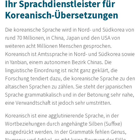
Ihr Sprachdienstleister für
Koreanisch-Übersetzungen
Die koreanische Sprache wird in Nord- und Südkorea von
rund 70 Millionen, in China, Japan und den USA von
weiteren acht Millionen Menschen gesprochen.
Koreanisch ist Amtssprache in Nord- und Südkorea sowie
in Yanbian, einem autonomen Bezirk Chinas. Die
linguistische Einordnung ist nicht ganz geklärt, die
Forschung tendiert dazu, die koreanische Sprache zu den
altaischen Sprachen zu zählen. Sie steht der japanischen
Sprache grammatikalisch und in der Betonung sehr nahe,
eine Verwandtschaft ist jedoch sehr umstritten.
Koreanisch ist eine agglutinierende Sprache, in der
Wortbeziehungen durch angehängte Silben (Suffixe)
ausgedrückt werden. In der Grammatik fehlen Genus,
Numerus und Artikel, es gibt keine Beugung der Fälle,