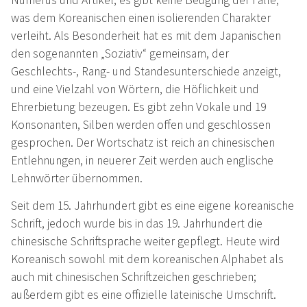
was dem Koreanischen einen isolierenden Charakter
verleiht. Als Besonderheit hat es mit dem Japanischen
den sogenannten „Soziativ“ gemeinsam, der
Geschlechts-, Rang- und Standesunterschiede anzeigt,
und eine Vielzahl von Wörtern, die Höflichkeit und
Ehrerbietung bezeugen. Es gibt zehn Vokale und 19
Konsonanten, Silben werden offen und geschlossen
gesprochen. Der Wortschatz ist reich an chinesischen
Entlehnungen, in neuerer Zeit werden auch englische
Lehnwörter übernommen.
Seit dem 15. Jahrhundert gibt es eine eigene koreanische
Schrift, jedoch wurde bis in das 19. Jahrhundert die
chinesische Schriftsprache weiter gepflegt. Heute wird
Koreanisch sowohl mit dem koreanischen Alphabet als
auch mit chinesischen Schriftzeichen geschrieben;
außerdem gibt es eine offizielle lateinische Umschrift.