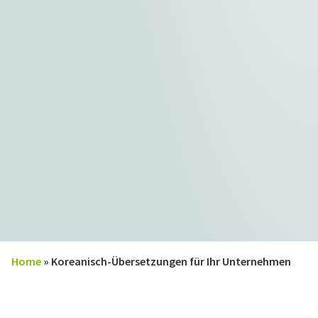
Home
»
Koreanisch-Übersetzungen für Ihr Unternehmen