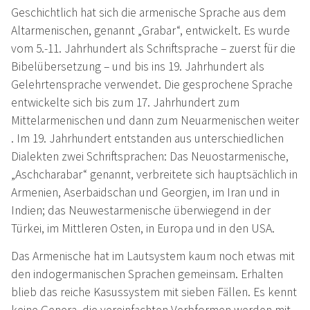
Geschichtlich hat sich die armenische Sprache aus dem
Altarmenischen, genannt „Grabar“, entwickelt. Es wurde
vom 5.-11. Jahrhundert als Schriftsprache – zuerst für die
Bibelübersetzung – und bis ins 19. Jahrhundert als
Gelehrtensprache verwendet. Die gesprochene Sprache
entwickelte sich bis zum 17. Jahrhundert zum
Mittelarmenischen und dann zum Neuarmenischen weiter
. Im 19. Jahrhundert entstanden aus unterschiedlichen
Dialekten zwei Schriftsprachen: Das Neuostarmenische,
„Aschcharabar“ genannt, verbreitete sich hauptsächlich in
Armenien, Aserbaidschan und Georgien, im Iran und in
Indien; das Neuwestarmenische überwiegend in der
Türkei, im Mittleren Osten, in Europa und in den USA.
Das Armenische hat im Lautsystem kaum noch etwas mit
den indogermanischen Sprachen gemeinsam. Erhalten
blieb das reiche Kasussystem mit sieben Fällen. Es kennt
keine Genera, die vereinfachten Verbformen werden mit