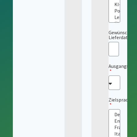
Gewünschtes
Lieferdatum
Ausgangsspr
Zielsprache