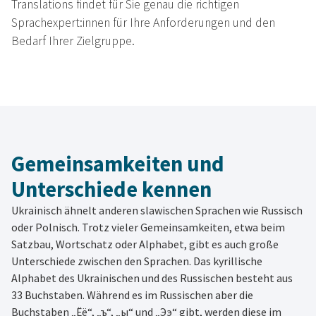
Translations findet für Sie genau die richtigen
Sprachexpert:innen für Ihre Anforderungen und den
Bedarf Ihrer Zielgruppe.
Gemeinsamkeiten und
Unterschiede kennen
Ukrainisch ähnelt anderen slawischen Sprachen wie Russisch
oder Polnisch. Trotz vieler Gemeinsamkeiten, etwa beim
Satzbau, Wortschatz oder Alphabet, gibt es auch große
Unterschiede zwischen den Sprachen. Das kyrillische
Alphabet des Ukrainischen und des Russischen besteht aus
33 Buchstaben. Während es im Russischen aber die
Buchstaben „Ёё“, „ъ“, „ы“ und „Ээ“ gibt, werden diese im