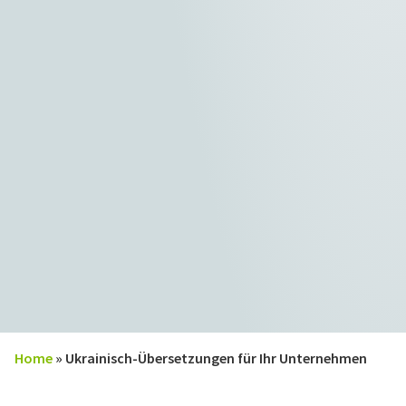
Home
»
Ukrainisch-Übersetzungen für Ihr Unternehmen