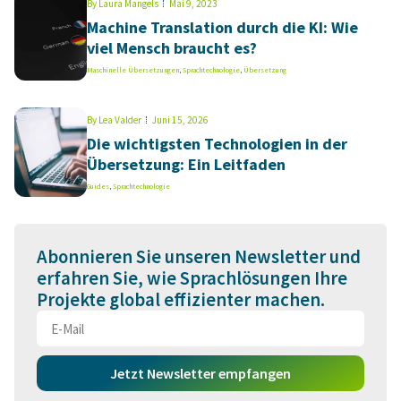
By
Laura Mangels
Mai 9, 2023
Machine Translation durch die KI: Wie
viel Mensch braucht es?
Maschinelle Übersetzungen
,
Sprachtechnologie
,
Übersetzung
By
Lea Valder
Juni 15, 2026
Die wichtigsten Technologien in der
Übersetzung: Ein Leitfaden
Guides
,
Sprachtechnologie
Abonnieren Sie unseren Newsletter und
erfahren Sie, wie Sprachlösungen Ihre
Projekte global effizienter machen.
Jetzt Newsletter empfangen