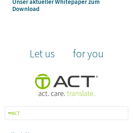
Unser aktueller Whitepaper zum
Download
Let us
for you
ACT