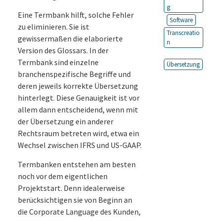
g
Eine Termbank hilft, solche Fehler
Software
zu eliminieren. Sie ist
Transcreatio
gewissermaßen die elaborierte
n
Version des Glossars. In der
Termbank sind einzelne
Übersetzung
branchenspezifische Begriffe und
deren jeweils korrekte Übersetzung
hinterlegt. Diese Genauigkeit ist vor
allem dann entscheidend, wenn mit
der Übersetzung ein anderer
Rechtsraum betreten wird, etwa ein
Wechsel zwischen IFRS und US-GAAP.
Termbanken entstehen am besten
noch vor dem eigentlichen
Projektstart. Denn idealerweise
berücksichtigen sie von Beginn an
die Corporate Language des Kunden,