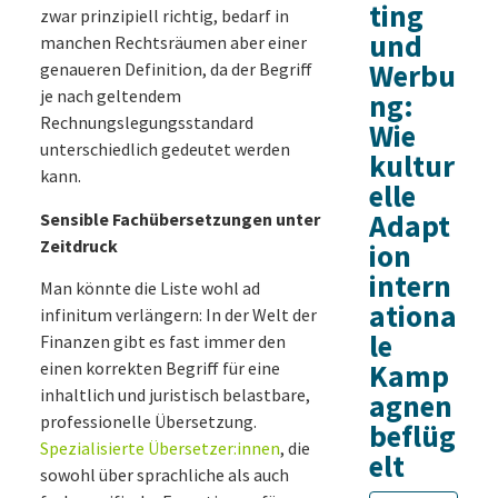
ting
zwar prinzipiell richtig, bedarf in
und
manchen Rechtsräumen aber einer
Werbu
genaueren Definition, da der Begriff
je nach geltendem
ng:
Rechnungslegungsstandard
Wie
unterschiedlich gedeutet werden
kultur
kann.
elle
Adapt
Sensible Fachübersetzungen unter
Zeitdruck
ion
intern
Man könnte die Liste wohl ad
ationa
infinitum verlängern: In der Welt der
le
Finanzen gibt es fast immer den
einen korrekten Begriff für eine
Kamp
inhaltlich und juristisch belastbare,
agnen
professionelle Übersetzung.
beflüg
Spezialisierte Übersetzer:innen
, die
elt
sowohl über sprachliche als auch