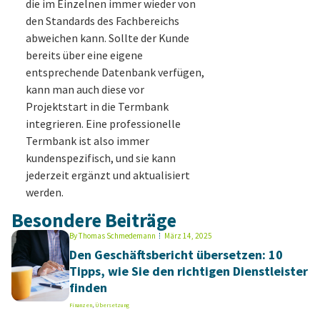
die im Einzelnen immer wieder von
den Standards des Fachbereichs
abweichen kann. Sollte der Kunde
bereits über eine eigene
entsprechende Datenbank verfügen,
kann man auch diese vor
Projektstart in die Termbank
integrieren. Eine professionelle
Termbank ist also immer
kundenspezifisch, und sie kann
jederzeit ergänzt und aktualisiert
werden.
Besondere Beiträge
By
Thomas Schmedemann
März 14, 2025
Den Geschäftsbericht übersetzen: 10
Tipps, wie Sie den richtigen Dienstleister
finden
Finanzen
,
Übersetzung