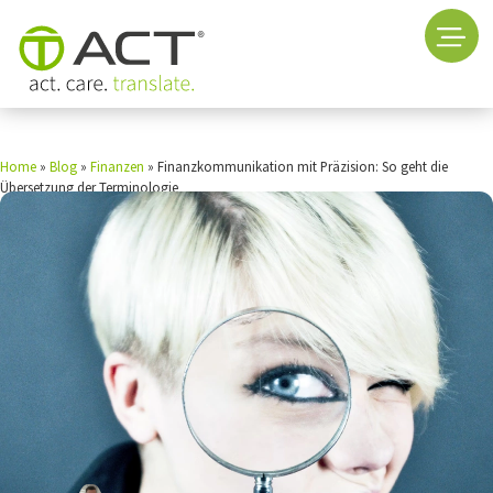
Home
»
Blog
»
Finanzen
»
Finanzkommunikation mit Präzision: So geht die
Übersetzung der Terminologie