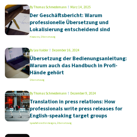
By
Thomas Schmedemann
März 14, 2025
Der Geschäftsbericht: Warum
professionelle Übersetzung und
Lokalisierung entscheidend sind
Finanzen
,
Übersetzung
By
Lea Valder
Dezember 16, 2024
Übersetzung der Bedienungsanleitung:
Warum auch das Handbuch in Profi-
Hände gehört
Übersetzung
By
Thomas Schmedemann
Dezember 9, 2024
Translation in press relations: How
professionals write press releases for
English-speaking target groups
Sprachdienstleistungen
,
Übersetzung