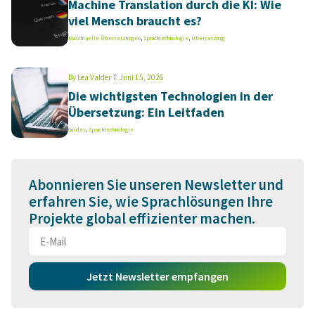
Machine Translation durch die KI: Wie
viel Mensch braucht es?
Maschinelle Übersetzungen
,
Sprachtechnologie
,
Übersetzung
By
Lea Valder
Juni 15, 2026
Die wichtigsten Technologien in der
Übersetzung: Ein Leitfaden
Guides
,
Sprachtechnologie
Abonnieren Sie unseren Newsletter und
erfahren Sie, wie Sprachlösungen Ihre
Projekte global effizienter machen.
Jetzt Newsletter empfangen