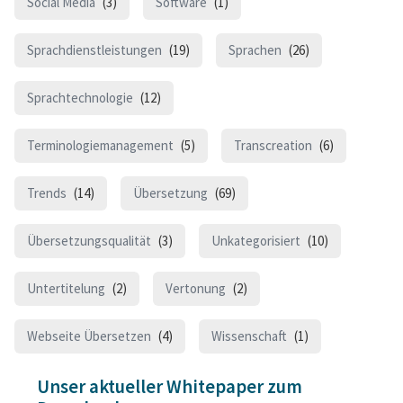
Social Media
(3)
Software
(1)
Sprachdienstleistungen
(19)
Sprachen
(26)
Sprachtechnologie
(12)
Terminologiemanagement
(5)
Transcreation
(6)
Trends
(14)
Übersetzung
(69)
Übersetzungsqualität
(3)
Unkategorisiert
(10)
Untertitelung
(2)
Vertonung
(2)
Webseite Übersetzen
(4)
Wissenschaft
(1)
Unser aktueller Whitepaper zum