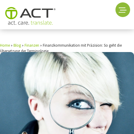
Home
»
Blog
»
Finanzen
»
Finanzkommunikation mit Präzision: So geht die
Übersetzung der Terminologie