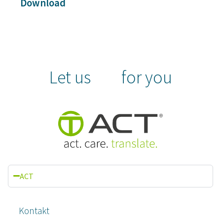
Download
Let us
for you
ACT
Kontakt