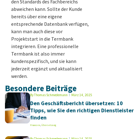
den Standards des Fachbereichs
abweichen kann. Sollte der Kunde
bereits über eine eigene
entsprechende Datenbank verfügen,
kann man auch diese vor
Projektstart in die Termbank
integrieren. Eine professionelle
Termbank ist also immer
kundenspezifisch, und sie kann
jederzeit ergänzt und aktualisiert
werden.
Besondere Beiträge
By
Thomas Schmedemann
März 14, 2025
Den Geschäftsbericht übersetzen: 10
Tipps, wie Sie den richtigen Dienstleister
finden
Finanzen
,
Übersetzung
By
Thomas Schmedemann
März 14, 2025