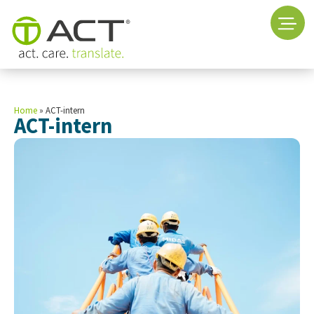
Home
»
ACT-intern
ACT-intern