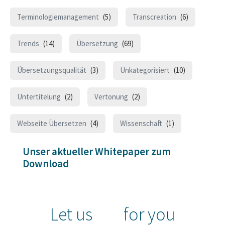
Terminologiemanagement
(5)
Transcreation
(6)
Trends
(14)
Übersetzung
(69)
Übersetzungsqualität
(3)
Unkategorisiert
(10)
Untertitelung
(2)
Vertonung
(2)
Webseite Übersetzen
(4)
Wissenschaft
(1)
Unser aktueller Whitepaper zum
Download
Let us
for you