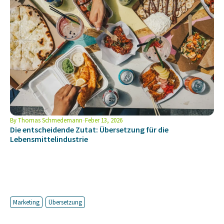
By
Thomas Schmedemann
Feber 13, 2026
Die entscheidende Zutat: Übersetzung für die
Lebensmittelindustrie
Marketing
Übersetzung