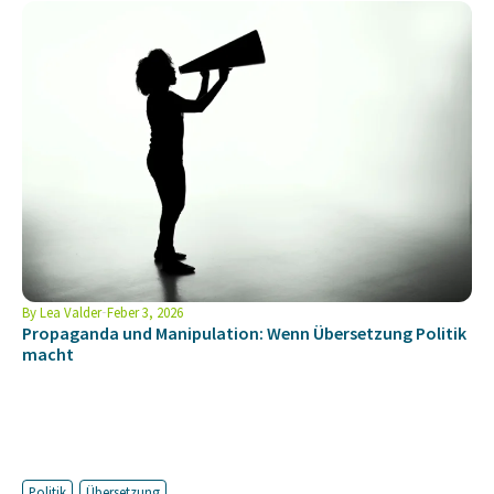
By
Lea Valder
Feber 3, 2026
Propaganda und Manipulation: Wenn Übersetzung Politik
macht
Politik
Übersetzung