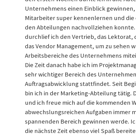
Unternehmens einen Einblick gewinnen, 
Mitarbeiter super kennenlernen und die 
den Abteilungen nachvollziehen konnte.
durchlief ich den Vertrieb, das Lektorat,
das Vendor Management, um zu sehen wi
Arbeitsbereiche des Unternehmens mitei
Die Zeit danach habe ich im Projektmana
sehr wichtiger Bereich des Unternehmens
Auftragsabwicklung stattfindet. Seit Be
bin ich in der Marketing-Abteilung tätig. Di
und ich freue mich auf die kommenden W
abwechslungsreichen Aufgaben immer meh
spannenden Bereich gewinnen werde. Ich 
die nächste Zeit ebenso viel Spaß bereite