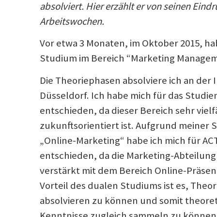
absolviert. Hier erzählt er von seinen Eind
Arbeitswochen.
Vor etwa 3 Monaten, im Oktober 2015, ha
Studium im Bereich “Marketing Managem
Die Theoriephasen absolviere ich an der
Düsseldorf. Ich habe mich für das Studi
entschieden, da dieser Bereich sehr vielf
zukunftsorientiert ist. Aufgrund meiner S
„Online-Marketing“ habe ich mich für A
entschieden, da die Marketing-Abteilun
verstärkt mit dem Bereich Online-Präsenz
Vorteil des dualen Studiums ist es, Theor
absolvieren zu können und somit theore
Kenntnisse zugleich sammeln zu können.