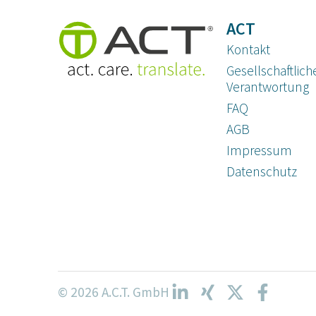
ACT
Kontakt
Gesellschaftlich
Verantwortung
FAQ
AGB
Impressum
Datenschutz­
© 2026 A.C.T. GmbH