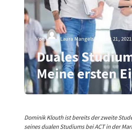
Von
Laura Mangels
August 21, 2021
Duales Studium
Meine ersten E
Dominik Klouth ist bereits der zweite Stude
seines dualen Studiums bei ACT in der Mar