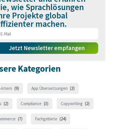
ie, wie Sprachlösungen
hre Projekte global
ffizienter machen.
Jetzt Newsletter empfangen
sere Kategorien
-intern
(9)
App Übersetzungen
(2)
s
(2)
Compliance
(3)
Copywriting
(2)
ommerce
(7)
Fachgebiete
(24)