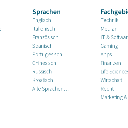
Sprachen
Fachgebi
Englisch
Technik
e
Italienisch
Medizin
Französisch
IT & Softwa
Spanisch
Gaming
Portugiesisch
Apps
Chinesisch
Finanzen
Russisch
Life Science
Kroatisch
Wirtschaft
Alle Sprachen…
Recht
Marketing &