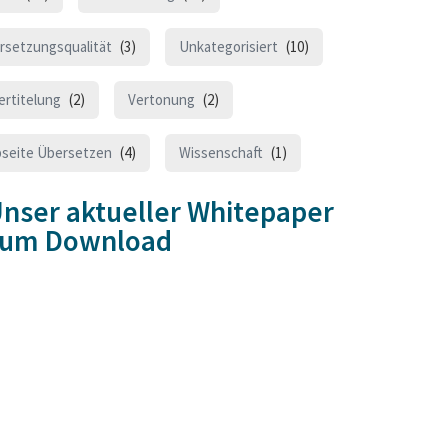
rsetzungsqualität
(3)
Unkategorisiert
(10)
ertitelung
(2)
Vertonung
(2)
seite Übersetzen
(4)
Wissenschaft
(1)
nser aktueller Whitepaper
zum Download