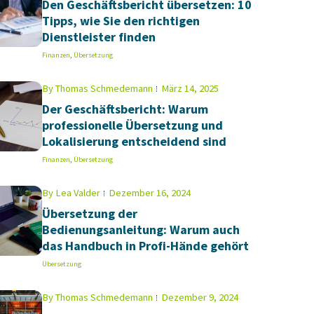
Den Geschäftsbericht übersetzen: 10
Tipps, wie Sie den richtigen
Dienstleister finden
Finanzen
,
Übersetzung
By
Thomas Schmedemann
März 14, 2025
Der Geschäftsbericht: Warum
professionelle Übersetzung und
Lokalisierung entscheidend sind
Finanzen
,
Übersetzung
By
Lea Valder
Dezember 16, 2024
Übersetzung der
Bedienungsanleitung: Warum auch
das Handbuch in Profi-Hände gehört
Übersetzung
By
Thomas Schmedemann
Dezember 9, 2024