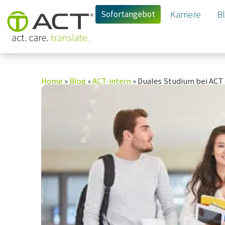
Sofortangebot
Karriere
B
Home
»
Blog
»
ACT-intern
»
Duales Studium bei ACT 