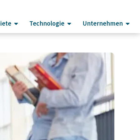
iete
Technologie
Unternehmen