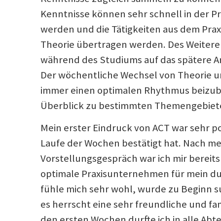
Kenntnisse können sehr schnell in der P
werden und die Tätigkeiten aus dem Prax
Theorie übertragen werden. Des Weitere
während des Studiums auf das spätere Ar
Der wöchentliche Wechsel von Theorie un
immer einen optimalen Rhythmus beizub
Überblick zu bestimmten Themengebiete
Mein erster Eindruck von ACT war sehr pos
Laufe der Wochen bestätigt hat. Nach m
Vorstellungsgespräch war ich mir bereits
optimale Praxisunternehmen für mein dua
fühle mich sehr wohl, wurde zu Beginn
es herrscht eine sehr freundliche und fa
den ersten Wochen durfte ich in alle Abt