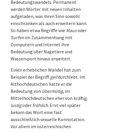
Bedeutungswandels. Permanent
werden Wörter mit neuen Inhalten
aufgeladen, was ihren Sinn sowohl
einschränken als auch erweitern kann.
So haben etwa Begriffe wie
Maus
oder
Surfen
im Zusammenhang mit
Computern und Internet ihre
Bedeutung über Nagetiere und
Wassersport hinaus erweitert.
Einen erheblichen Wandel hat zum
Beispiel der Begriff
geil
durchlebt. Im
Althochdeutschen hatte er die
Bedeutung von
übermütig
, im
Mittelhochdeutschen eher von
kräftig
,
lustig
oder
fröhlich
. Erst viel später
bekam das Wort eine fast
ausschließlich sexuelle Konnotation.
Vor allem im österreichischen