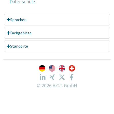
Datenschutz­
Sprachen
Fachgebiete
Standorte
© 2026 A.C.T. GmbH