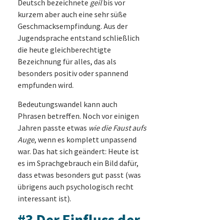
Deutsch bezeichnete
geil
bis vor
kurzem aber auch eine sehr süße
Geschmacksempfindung. Aus der
Jugendsprache entstand schließlich
die heute gleichberechtigte
Bezeichnung für alles, das als
besonders positiv oder spannend
empfunden wird.
Bedeutungswandel kann auch
Phrasen betreffen. Noch vor einigen
Jahren passte etwas
wie die Faust aufs
Auge
, wenn es komplett unpassend
war. Das hat sich geändert: Heute ist
es im Sprachgebrauch ein Bild dafür,
dass etwas besonders gut passt (was
übrigens auch psychologisch recht
interessant ist).