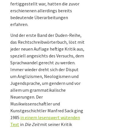
fertiggestellt war, hatten die zuvor
erschienenen allerdings bereits
bedeutende Überarbeitungen
erfahren.
Und der erste Band der Duden-Reihe,
das Rechtschreibwörterbuch, löst mit
jeder neuen Auflage heftige Kritik aus,
speziell angesichts des Versuchs, dem
Sprachwandel gerecht zu werden.
Immer wieder dreht sich der Disput
um Anglizismen, Neologismen und
Jugendsprache, um gendern und vor
allem um grammatikalische
Neuerungen. Der
Musikwissenschaftler und
Kunstgeschichtler Manfred Sack ging
1985
in einem lesenswert wütenden
Text
in
Die
Zeit
mit seiner Kritik