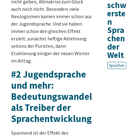
nicht geben,
Klimakrise
zum Glück
schw
auch noch nicht. Besonders viele
erste
Neologismen kamen immer schon aus
n
der Jugendsprache. Und sie haben
Spra
immer schon den gleichen Effekt
chen
erzielt: zunächst heftige Ablehnung
der
seitens der Puristen, dann
Welt
Etablierung einiger der neuen Wörter
im Alltag.
Sprachen
#2 Jugendsprache
und mehr:
Bedeutungswandel
als Treiber der
Sprachentwicklung
Spannend ist der Effekt des