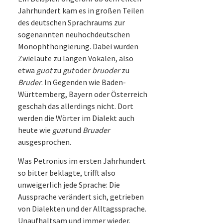
Jahrhundert kam es in großen Teilen
des deutschen Sprachraums zur
sogenannten neuhochdeutschen
Monophthongierung. Dabei wurden
Zwielaute zu langen Vokalen, also
etwa
guot
zu
gut
oder
bruoder
zu
Bruder
. In Gegenden wie Baden-
Württemberg, Bayern oder Österreich
geschah das allerdings nicht. Dort
werden die Wörter im Dialekt auch
heute wie
guat
und
Bruader
ausgesprochen.
Was Petronius im ersten Jahrhundert
so bitter beklagte, trifft also
unweigerlich jede Sprache: Die
Aussprache verändert sich, getrieben
von Dialekten und der Alltagssprache.
Unaufhaltsam und immer wieder.