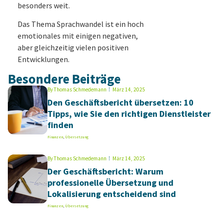
besonders weit.
Das Thema Sprachwandel ist ein hoch
emotionales mit einigen negativen,
aber gleichzeitig vielen positiven
Entwicklungen.
Besondere Beiträge
By
Thomas Schmedemann
März 14, 2025
Den Geschäftsbericht übersetzen: 10
Tipps, wie Sie den richtigen Dienstleister
finden
Finanzen
,
Übersetzung
By
Thomas Schmedemann
März 14, 2025
Der Geschäftsbericht: Warum
professionelle Übersetzung und
Lokalisierung entscheidend sind
Finanzen
,
Übersetzung