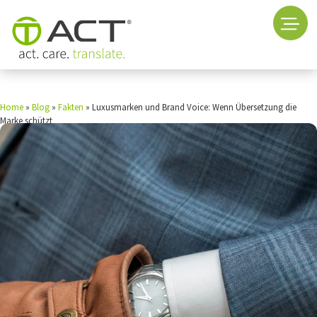
Home
»
Blog
»
Fakten
»
Luxusmarken und Brand Voice: Wenn Übersetzung die
Marke schützt