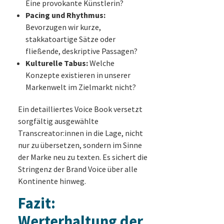
Eine provokante Künstlerin?
Pacing und Rhythmus:
Bevorzugen wir kurze,
stakkatoartige Sätze oder
fließende, deskriptive Passagen?
Kulturelle Tabus:
Welche
Konzepte existieren in unserer
Markenwelt im Zielmarkt nicht?
Ein detailliertes Voice Book versetzt
sorgfältig ausgewählte
Transcreator:innen in die Lage, nicht
nur zu übersetzen, sondern im Sinne
der Marke neu zu texten. Es sichert die
Stringenz der Brand Voice über alle
Kontinente hinweg.
Fazit:
Werterhaltung der