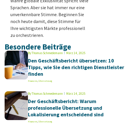
Wahre globale Exklusivität spricht viele
Sprachen. Aber sie hat immer nur eine
unverkennbare Stimme. Beginnen Sie
noch heute damit, diese Stimme für
Ihre wichtigsten Märkte professionell
zu orchestrieren.
Besondere Beiträge
By
Thomas Schmedemann
März 14, 2025
Den Geschäftsbericht übersetzen: 10
Tipps, wie Sie den richtigen Dienstleister
finden
Finanzen
,
Übersetzung
By
Thomas Schmedemann
März 14, 2025
Der Geschäftsbericht: Warum
professionelle Übersetzung und
Lokalisierung entscheidend sind
Finanzen
,
Übersetzung