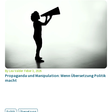
By
Lea Valder
Feber 3, 2026
Propaganda und Manipulation: Wenn Übersetzung Politik
macht
Politik
Übersetzung