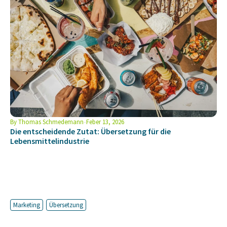
By
Thomas Schmedemann
Feber 13, 2026
Die entscheidende Zutat: Übersetzung für die
Lebensmittelindustrie
Marketing
Übersetzung