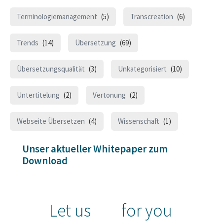
Terminologiemanagement
(5)
Transcreation
(6)
Trends
(14)
Übersetzung
(69)
Übersetzungsqualität
(3)
Unkategorisiert
(10)
Untertitelung
(2)
Vertonung
(2)
Webseite Übersetzen
(4)
Wissenschaft
(1)
Unser aktueller Whitepaper zum
Download
Let us
for you