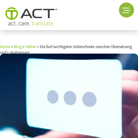
Home
»
Blog
»
Fakten
»
Die fünf wichtigsten Unterschiede zwischen Übersetzung
und Lokalisierung