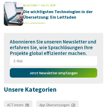
By
Lea Valder
Juni 15, 2026
Die wichtigsten Technologien in der
Übersetzung: Ein Leitfaden
Guides
,
Sprachtechnologie
Abonnieren Sie unseren Newsletter und
erfahren Sie, wie Sprachlösungen Ihre
Projekte global effizienter machen.
Jetzt Newsletter empfangen
Unsere Kategorien
ACT-intern
(9)
App Übersetzungen
(2)