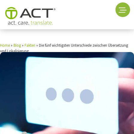
Home
»
Blog
»
Fakten
»
Die fünf wichtigsten Unterschiede zwischen Übersetzung
und Lokalisierung