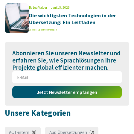
By
Lea Valder
Juni 15, 2026
Die wichtigsten Technologien in der
Übersetzung: Ein Leitfaden
Guides
,
Sprachtechnologie
Abonnieren Sie unseren Newsletter und
erfahren Sie, wie Sprachlösungen Ihre
Projekte global effizienter machen.
Jetzt Newsletter empfangen
Unsere Kategorien
ACT-intern
(9)
App Übersetzungen
(2)