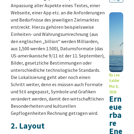
Anpassung aller Aspekte eines Textes, einer
Webseite, einer App etc. an die Anforderungen
und Bedürfnisse des jeweiligen Zielmarktes
erstreckt. Hierzu gehören beispielsweise
Einheiten- und Währungsumrechnung (aus
den englischen „billion“ werden Milliarden,
aus 1,500 werden 1.500), Datumsformate (das
US-amerikanische 9/11 ist der 11. September),
Bilder, gesetzliche Bestimmungen oder
unterschiedliche technologische Standards.
By
Lea
Die Lokalisierung geht aber noch einen
Valder
Schritt weiter, denn es müssen auch Formate
Mai 8,
und Stil angepasst, Symbole und Grafiken
2026
Ern
verändert werden, damit den wirtschaftlichen
eue
Besonderheiten und kulturellen
rba
Gepflogenheiten Rechnung getragen wird.
re
2. Layout
Ene