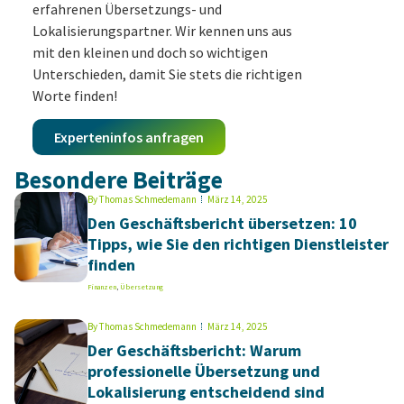
erfahrenen Übersetzungs- und
Lokalisierungspartner. Wir kennen uns aus
mit den kleinen und doch so wichtigen
Unterschieden, damit Sie stets die richtigen
Worte finden!
Experteninfos anfragen
Besondere Beiträge
By
Thomas Schmedemann
März 14, 2025
Den Geschäftsbericht übersetzen: 10
Tipps, wie Sie den richtigen Dienstleister
finden
Finanzen
,
Übersetzung
By
Thomas Schmedemann
März 14, 2025
Der Geschäftsbericht: Warum
professionelle Übersetzung und
Lokalisierung entscheidend sind