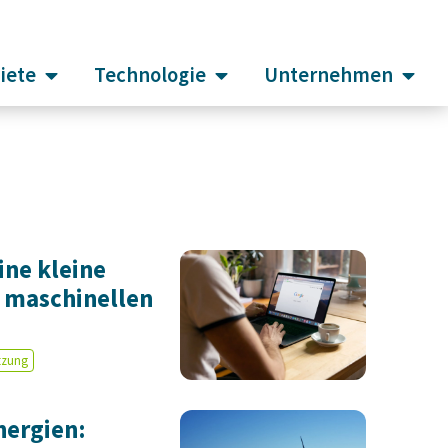
iete
Technologie
Unternehmen
ine kleine
 maschinellen
tzung
nergien: