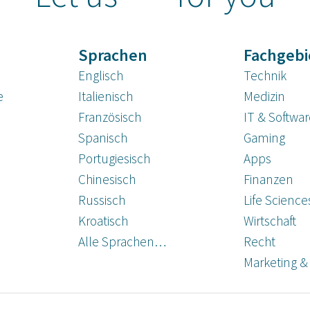
Sprachen
Fachgebi
Englisch
Technik
e
Italienisch
Medizin
Französisch
IT & Softwa
Spanisch
Gaming
Portugiesisch
Apps
Chinesisch
Finanzen
Russisch
Life Science
Kroatisch
Wirtschaft
Alle Sprachen…
Recht
Marketing &