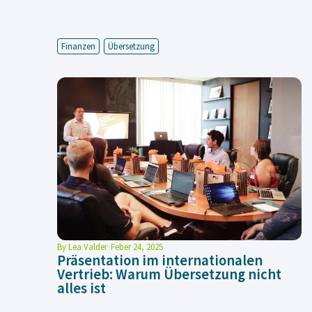
Finanzen
Übersetzung
By
Lea Valder
Feber 24, 2025
Präsentation im internationalen
Vertrieb: Warum Übersetzung nicht
alles ist