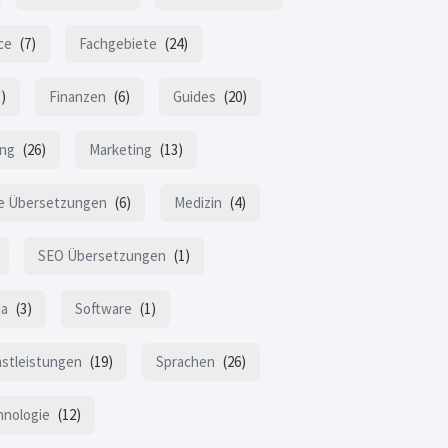
ce
(7)
Fachgebiete
(24)
)
Finanzen
(6)
Guides
(20)
ung
(26)
Marketing
(13)
le Übersetzungen
(6)
Medizin
(4)
SEO Übersetzungen
(1)
ia
(3)
Software
(1)
stleistungen
(19)
Sprachen
(26)
hnologie
(12)