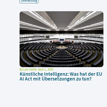
Übersetzung
By
Lea Valder
April 1, 2025
Künstliche Intelligenz: Was hat der EU
AI Act mit Übersetzungen zu tun?