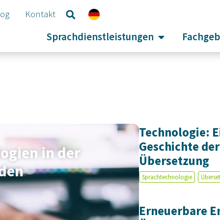
log
Kontakt
Sprachdienstleistungen
Fachgeb
Technologie: E
Geschichte der
ogien in der
Übersetzung
aden
Sprachtechnologie
Überse
Erneuerbare E