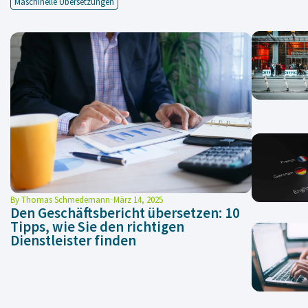
Maschinelle Übersetzungen
By
Thomas Schmedemann
März 14, 2025
Den Geschäftsbericht übersetzen: 10
Tipps, wie Sie den richtigen
Dienstleister finden