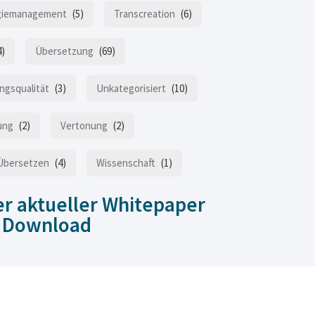
giemanagement
(5)
Transcreation
(6)
4)
Übersetzung
(69)
ngsqualität
(3)
Unkategorisiert
(10)
ung
(2)
Vertonung
(2)
Übersetzen
(4)
Wissenschaft
(1)
r aktueller Whitepaper
 Download