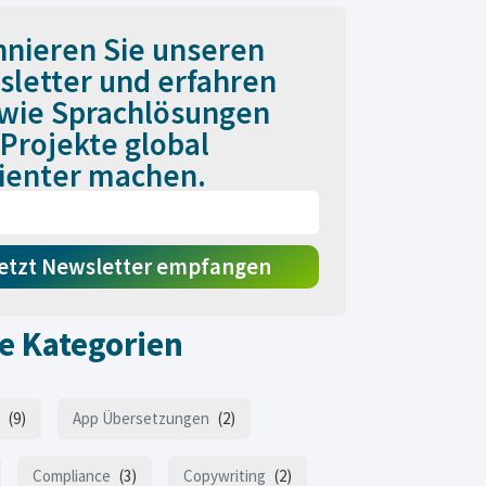
nieren Sie unseren
letter und erfahren
 wie Sprachlösungen
 Projekte global
zienter machen.
etzt Newsletter empfangen
e Kategorien
(9)
App Übersetzungen
(2)
Compliance
(3)
Copywriting
(2)