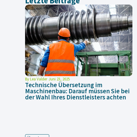
Letzte Beiträge
By
Lea Valder
Juni 23, 2025
Technische Übersetzung im
Maschinenbau: Darauf müssen Sie bei
der Wahl Ihres Dienstleisters achten