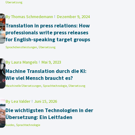
Übersetzung
By
Thomas Schmedemann
Dezember 9, 2024
Translation in press relations: How
professionals write press releases
for English-speaking target groups
Sprachdienstleistungen
,
Übersetzung
By
Laura Mangels
Mai 9, 2023
Machine Translation durch die KI:
Wie viel Mensch braucht es?
Maschinelle Übersetzungen
,
Sprachtechnologie
,
Übersetzung
By
Lea Valder
Juni 15, 2026
Die wichtigsten Technologien in der
Übersetzung: Ein Leitfaden
Guides
,
Sprachtechnologie