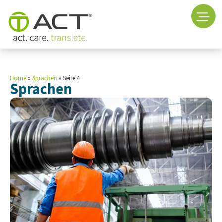
Home
»
Sprachen
»
Seite 4
Sprachen