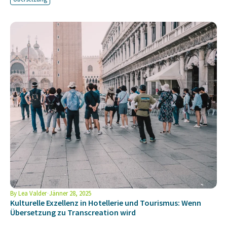
By
Lea Valder
Jänner 28, 2025
Kulturelle Exzellenz in Hotellerie und Tourismus: Wenn
Übersetzung zu Transcreation wird