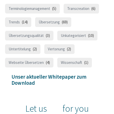
Terminologiemanagement
(5)
Transcreation
(6)
Trends
(14)
Übersetzung
(69)
Übersetzungsqualität
(3)
Unkategorisiert
(10)
Untertitelung
(2)
Vertonung
(2)
Webseite Übersetzen
(4)
Wissenschaft
(1)
Unser aktueller Whitepaper zum
Download
Let us
for you