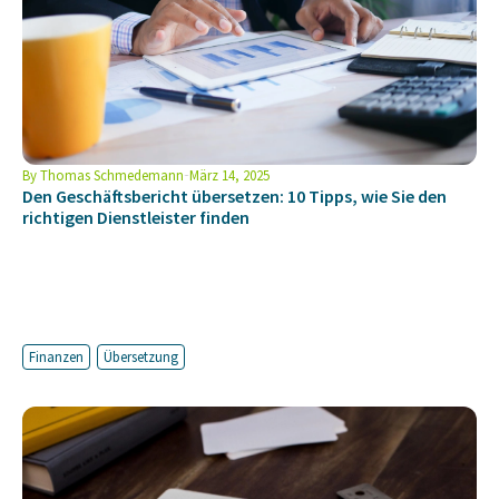
By
Thomas Schmedemann
März 14, 2025
Den Geschäftsbericht übersetzen: 10 Tipps, wie Sie den
richtigen Dienstleister finden
Finanzen
Übersetzung