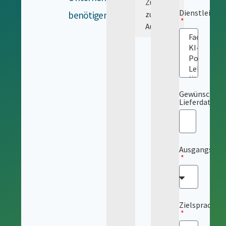
Zurück
Dienstleistu
benötigen.
zur
Auswahl
Gewünschtes
Lieferdatum
Ausgangsspr
Zielsprache