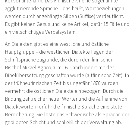
konsonantenarm. Das Finnische ist eine sogenannte
agglutinierende Sprache – das heißt, Wortbeziehungen
werden durch angehängte Silben (Suffixe) verdeutlicht.
Es gibt keinen Genus und keine Artikel, dafür 15 Fälle und
ein vielschichtiges Verbalsystem.
An Dialekten gibt es eine westliche und östliche
Hauptgruppe – die westlichen Dialekte liegen der
Schriftsprache zugrunde, die durch den finnischen
Bischof Mikael Agricola im 16. Jahrhundert mit der
Bibelübersetzung geschaffen wurde (altfinnische Zeit). In
der frühneufinnischen Zeit bis ungefähr 1870 wurden
vermehrt die östlichen Dialekte einbezogen. Durch die
Bildung zahlreicher neuer Wörter und die Aufnahme von
Dialektwörtern erfuhr die finnische Sprache eine stete
Bereicherung. Sie löste das Schwedische als Sprache der
gebildeten Schicht und schließlich der Verwaltung ab.