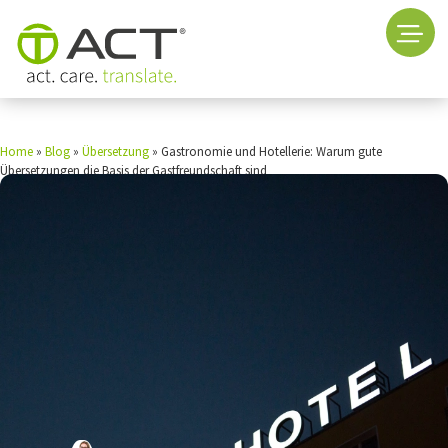
Home
»
Blog
»
Übersetzung
»
Gastronomie und Hotellerie: Warum gute
Übersetzungen die Basis der Gastfreundschaft sind