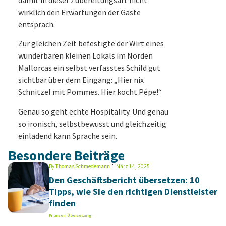
wirklich den Erwartungen der Gäste
entsprach.
Zur gleichen Zeit befestigte der Wirt eines
wunderbaren kleinen Lokals im Norden
Mallorcas ein selbst verfasstes Schild gut
sichtbar über dem Eingang: „Hier nix
Schnitzel mit Pommes. Hier kocht Pépe!“
Genau so geht echte Hospitality. Und genau
so ironisch, selbstbewusst und gleichzeitig
einladend kann Sprache sein.
Besondere Beiträge
By
Thomas Schmedemann
März 14, 2025
Den Geschäftsbericht übersetzen: 10
Tipps, wie Sie den richtigen Dienstleister
finden
Finanzen
,
Übersetzung