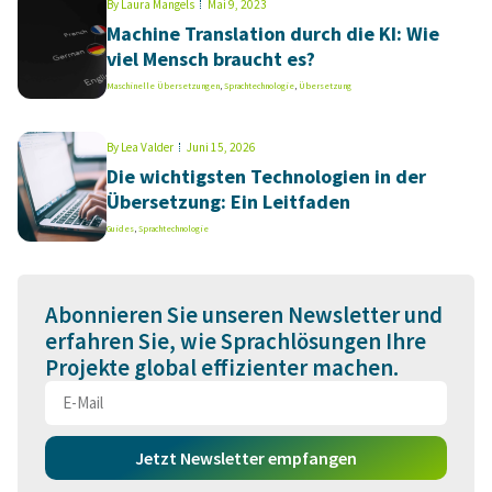
By
Laura Mangels
Mai 9, 2023
Machine Translation durch die KI: Wie
viel Mensch braucht es?
Maschinelle Übersetzungen
,
Sprachtechnologie
,
Übersetzung
By
Lea Valder
Juni 15, 2026
Die wichtigsten Technologien in der
Übersetzung: Ein Leitfaden
Guides
,
Sprachtechnologie
Abonnieren Sie unseren Newsletter und
erfahren Sie, wie Sprachlösungen Ihre
Projekte global effizienter machen.
Jetzt Newsletter empfangen