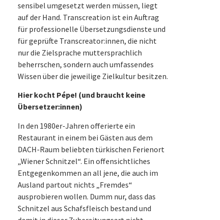
sensibel umgesetzt werden müssen, liegt
auf der Hand. Transcreation ist ein Auftrag
für professionelle Übersetzungsdienste und
für geprüfte Transcreator:innen, die nicht
nur die Zielsprache muttersprachlich
beherrschen, sondern auch umfassendes
Wissen über die jeweilige Zielkultur besitzen.
Hier kocht Pépe! (und braucht keine
Übersetzer:innen)
In den 1980er-Jahren offerierte ein
Restaurant in einem bei Gästen aus dem
DACH-Raum beliebten türkischen Ferienort
„Wiener Schnitzel“. Ein offensichtliches
Entgegenkommen an all jene, die auch im
Ausland partout nichts „Fremdes“
ausprobieren wollen. Dumm nur, dass das
Schnitzel aus Schafsfleisch bestand und
damit in dieser Zubereitungsart nicht