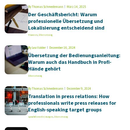
By
Thomas Schmedemann
März 14, 2025
Der Geschäftsbericht: Warum
professionelle Übersetzung und
Lokalisierung entscheidend sind
Finanzen
,
Übersetzung
By
Lea Valder
Dezember 16, 2024
Übersetzung der Bedienungsanleitung:
Warum auch das Handbuch in Profi-
Hände gehört
Übersetzung
By
Thomas Schmedemann
Dezember 9, 2024
Translation in press relations: How
professionals write press releases for
English-speaking target groups
Sprachdienstleistungen
,
Übersetzung