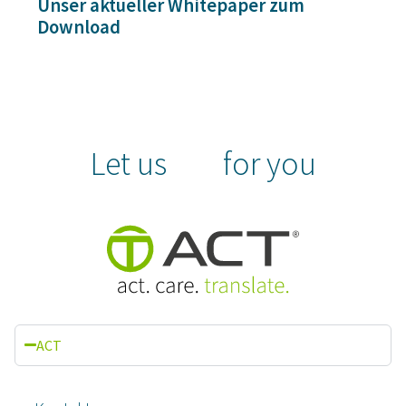
Unser aktueller Whitepaper zum
Download
Let us
for you
ACT