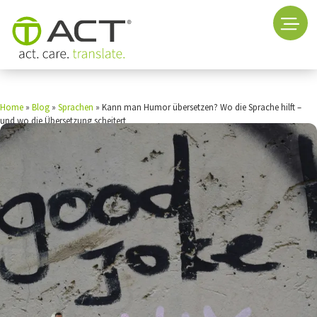
Home
»
Blog
»
Sprachen
»
Kann man Humor übersetzen? Wo die Sprache hilft –
und wo die Übersetzung scheitert