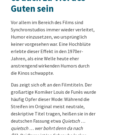
Guten sein
Vor allem im Bereich des Films sind
Synchronstudios immer wieder verleitet,
Humor einzusetzen, wo ursprünglich
keiner vorgesehen war. Eine Hochblüte
erlebte dieser Effekt in den 1970er-
Jahren, als eine Welle heute eher
anstrengend wirkenden Humors durch
die Kinos schwappte.
Das zeigt sich oft an den Filmtiteln. Der
großartige Komiker Louis de Funès wurde
häufig Opfer dieser Mode: Während die
Streifen im Original meist neutrale,
deskriptive Titel tragen, heißen sie in der
deutschen Fassung etwa
Quietsch …
quietsch … wer bohrt denn da nach