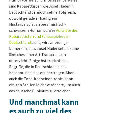
sind Kabarettisten wie Josef Hader in
Deutschland dennoch sehr erfolgreich,
obwohl gerade er häufig ein
Musterbeispiel an pessimistisch-
schwarzem Humor ist. Wer
Auftritte des
Kabarettisten und Schauspielers in
Deutschland
sieht, wird allerdings
bemerken, dass Josef Hader selbst seine
Sketches einer Art Transcreation
unterzieht. Einige österreichische
Begriffe, die in Deutschland nicht
bekannt sind, hat er übertragen. Aber
auch die Tonalität seiner Ironie ist an
einigen Stellen leicht verändert, um auch
das deutsche Publikum zu erreichen.
Und manchmal kann
es auch zu viel des