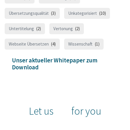
Übersetzungsqualität
(3)
Unkategorisiert
(10)
Untertitelung
(2)
Vertonung
(2)
Webseite Übersetzen
(4)
Wissenschaft
(1)
Unser aktueller Whitepaper zum
Download
Let us
for you