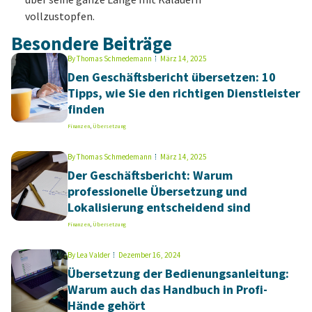
vollzustopfen.
Besondere Beiträge
By
Thomas Schmedemann
März 14, 2025
Den Geschäftsbericht übersetzen: 10
Tipps, wie Sie den richtigen Dienstleister
finden
Finanzen
,
Übersetzung
By
Thomas Schmedemann
März 14, 2025
Der Geschäftsbericht: Warum
professionelle Übersetzung und
Lokalisierung entscheidend sind
Finanzen
,
Übersetzung
By
Lea Valder
Dezember 16, 2024
Übersetzung der Bedienungsanleitung:
Warum auch das Handbuch in Profi-
Hände gehört