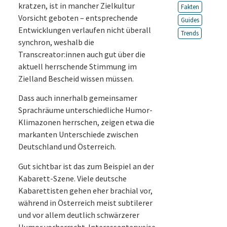
kratzen, ist in mancher Zielkultur
Fakten
Vorsicht geboten – entsprechende
Guides
Entwicklungen verlaufen nicht überall
Trends
synchron, weshalb die
Transcreator:innen auch gut über die
aktuell herrschende Stimmung im
Zielland Bescheid wissen müssen.
Dass auch innerhalb gemeinsamer
Sprachräume unterschiedliche Humor-
Klimazonen herrschen, zeigen etwa die
markanten Unterschiede zwischen
Deutschland und Österreich.
Gut sichtbar ist das zum Beispiel an der
Kabarett-Szene. Viele deutsche
Kabarettisten gehen eher brachial vor,
während in Österreich meist subtilerer
und vor allem deutlich schwärzerer
Humor vorherrscht. Interessanterweise