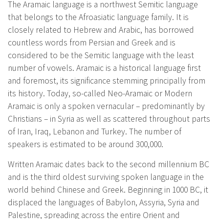
The Aramaic language is a northwest Semitic language
that belongs to the Afroasiatic language family. It is
closely related to Hebrew and Arabic, has borrowed
countless words from Persian and Greek and is
considered to be the Semitic language with the least
number of vowels. Aramaic is a historical language first
and foremost, its significance stemming principally from
its history. Today, so-called Neo-Aramaic or Modern
Aramaic is only a spoken vernacular – predominantly by
Christians – in Syria as well as scattered throughout parts
of Iran, Iraq, Lebanon and Turkey. The number of
speakers is estimated to be around 300,000.
Written Aramaic dates back to the second millennium BC
and is the third oldest surviving spoken language in the
world behind Chinese and Greek. Beginning in 1000 BC, it
displaced the languages of Babylon, Assyria, Syria and
Palestine, spreading across the entire Orient and