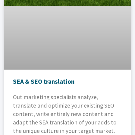
SEA & SEO translation
Out marketing specialists analyze,
translate and optimize your existing SEO
content, write entirely new content and
adapt the SEA translation of your adds to
the unique culture in your target market.