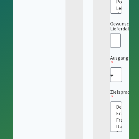
Gewünschtes
Lieferdatum
Ausgangsspr
Zielsprache