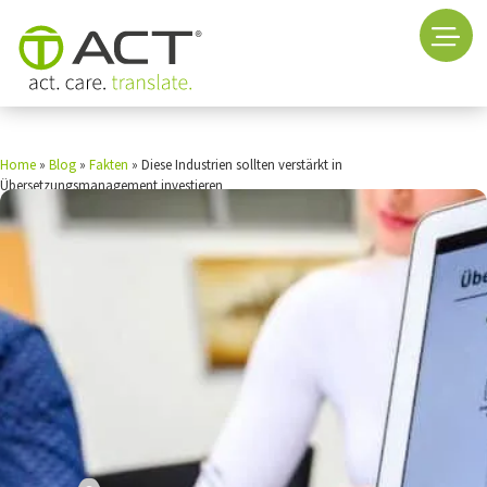
Home
»
Blog
»
Fakten
»
Diese Industrien sollten verstärkt in
Übersetzungsmanagement investieren