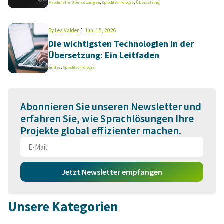
Maschinelle Übersetzungen
,
Sprachtechnologie
,
Übersetzung
By
Lea Valder
Juni 15, 2026
Die wichtigsten Technologien in der
Übersetzung: Ein Leitfaden
Guides
,
Sprachtechnologie
Abonnieren Sie unseren Newsletter und
erfahren Sie, wie Sprachlösungen Ihre
Projekte global effizienter machen.
Jetzt Newsletter empfangen
Unsere Kategorien