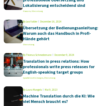
Lokalisierung entscheidend sind
Finanzen
,
Übersetzung
By
Lea Valder
Dezember 16, 2024
Übersetzung der Bedienungsanleitung:
Warum auch das Handbuch in Profi-
Hände gehört
Übersetzung
By
Thomas Schmedemann
Dezember 9, 2024
Translation in press relations: How
professionals write press releases for
English-speaking target groups
Sprachdienstleistungen
,
Übersetzung
By
Laura Mangels
Mai 9, 2023
Machine Translation durch die KI: Wie
viel Mensch braucht es?