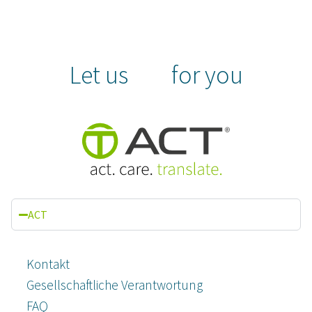
Let us
for you
ACT
Kontakt
Gesellschaftliche Verantwortung
FAQ