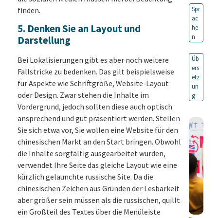
Spr
finden.
ac
5. Denken Sie an Layout und
he
n
Darstellung
Üb
Bei Lokalisierungen gibt es aber noch weitere
ers
Fallstricke zu bedenken. Das gilt beispielsweise
etz
für Aspekte wie Schriftgröße, Website-Layout
un
oder Design. Zwar stehen die Inhalte im
g
Vordergrund, jedoch sollten diese auch optisch
ansprechend und gut präsentiert werden. Stellen
Sie sich etwa vor, Sie wollen eine Website für den
chinesischen Markt an den Start bringen. Obwohl
die Inhalte sorgfältig ausgearbeitet wurden,
verwendet Ihre Seite das gleiche Layout wie eine
kürzlich gelaunchte russische Site. Da die
chinesischen Zeichen aus Gründen der Lesbarkeit
aber größer sein müssen als die russischen, quillt
ein Großteil des Textes über die Menüleiste