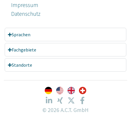
Impressum
Datenschutz­
Sprachen
Fachgebiete
Standorte
© 2026 A.C.T. GmbH