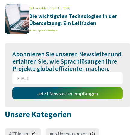
By
Lea Valder
Juni 15, 2026
Die wichtigsten Technologien in der
Übersetzung: Ein Leitfaden
Guides
,
Sprachtechnologie
Abonnieren Sie unseren Newsletter und
erfahren Sie, wie Sprachlösungen Ihre
Projekte global effizienter machen.
Jetzt Newsletter empfangen
Unsere Kategorien
ACT-intern
(9)
App Übersetzungen
(2)