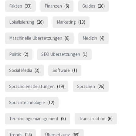
Fakten
(33)
Finanzen
(6)
Guides
(20)
Lokalisierung
(26)
Marketing
(13)
Maschinelle Übersetzungen
(6)
Medizin
(4)
Politik
(2)
SEO Übersetzungen
(1)
Social Media
(3)
Software
(1)
Sprachdienstleistungen
(19)
Sprachen
(26)
Sprachtechnologie
(12)
Terminologiemanagement
(5)
Transcreation
(6)
Trends
(14)
Übersetzung
(69)