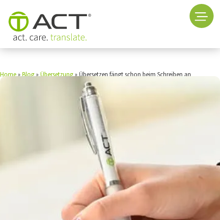
Home
»
Blog
»
Übersetzung
»
Übersetzen fängt schon beim Schreiben an