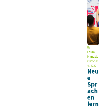
By
Laura
Mangels
Oktober
4, 2022
Neu
e
Spr
ach
en
lern