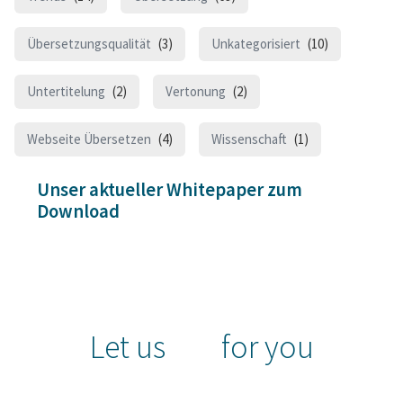
Übersetzungsqualität
(3)
Unkategorisiert
(10)
Untertitelung
(2)
Vertonung
(2)
Webseite Übersetzen
(4)
Wissenschaft
(1)
Unser aktueller Whitepaper zum
Download
Let us
for you