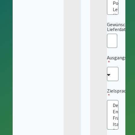
Gewünschtes
Lieferdatum
Ausgangsspr
Zielsprache