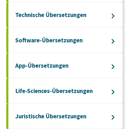
Technische Übersetzungen
Software-Übersetzungen
App-Übersetzungen
Life-Sciences-Übersetzungen
Juristische Übersetzungen