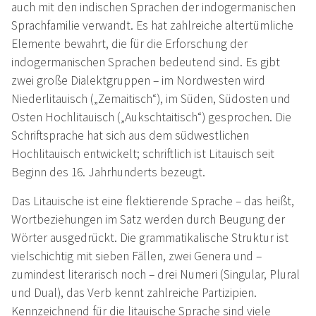
auch mit den indischen Sprachen der indogermanischen
Sprachfamilie verwandt. Es hat zahlreiche altertümliche
Elemente bewahrt, die für die Erforschung der
indogermanischen Sprachen bedeutend sind. Es gibt
zwei große Dialektgruppen – im Nordwesten wird
Niederlitauisch („Zemaitisch“), im Süden, Südosten und
Osten Hochlitauisch („Aukschtaitisch“) gesprochen. Die
Schriftsprache hat sich aus dem südwestlichen
Hochlitauisch entwickelt; schriftlich ist Litauisch seit
Beginn des 16. Jahrhunderts bezeugt.
Das Litauische ist eine flektierende Sprache – das heißt,
Wortbeziehungen im Satz werden durch Beugung der
Wörter ausgedrückt. Die grammatikalische Struktur ist
vielschichtig mit sieben Fällen, zwei Genera und –
zumindest literarisch noch – drei Numeri (Singular, Plural
und Dual), das Verb kennt zahlreiche Partizipien.
Kennzeichnend für die litauische Sprache sind viele