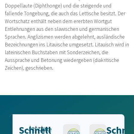
Doppellaute (Diphthonge) und die steigende und
fallende Tongebung, die auch das Lettische besitzt. Der
Wortschatz enthält neben dem ererbten Wortgut
Entlehnungen aus den slawischen und germanischen
Sprachen. Anglizismen werden abgelehnt, ausländische
Bezeichnungen ins Litauische umgesetzt. Litauisch wird in
lateinischen Buchstaben mit Sonderzeichen, die
Aussprache und Betonung wiedergeben (diakritische
Zeichen), geschrieben.
Jetzt
Schnell
Schnel
Bitte