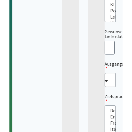
Gewünschtes
Lieferdatum
Ausgangsspr
Zielsprache