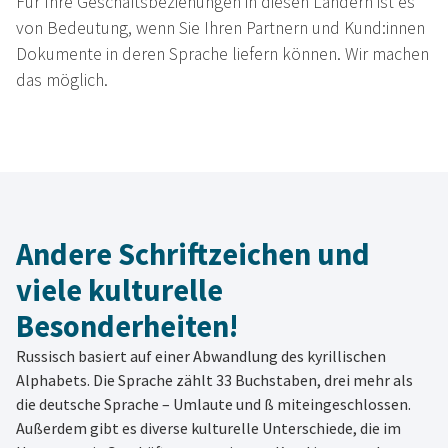
Für Ihre Geschäftsbeziehungen in diesen Ländern ist es
von Bedeutung, wenn Sie Ihren Partnern und Kund:innen
Dokumente in deren Sprache liefern können. Wir machen
das möglich.
Andere Schriftzeichen und
viele kulturelle
Besonderheiten!
Russisch basiert auf einer Abwandlung des kyrillischen
Alphabets. Die Sprache zählt 33 Buchstaben, drei mehr als
die deutsche Sprache – Umlaute und ß miteingeschlossen.
Außerdem gibt es diverse kulturelle Unterschiede, die im