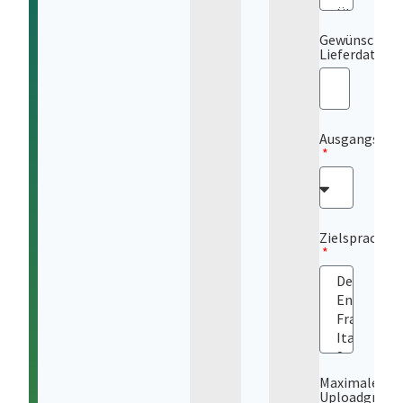
Gewünschtes
Lieferdatum
Ausgangsspr
Zielsprache
Maximale
Uploadgröße