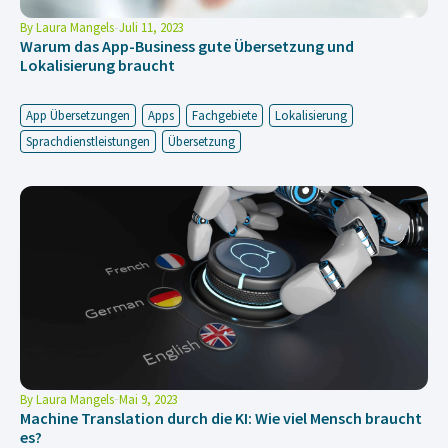
By
Laura Mangels
Juli 11, 2023
Warum das App-Business gute Übersetzung und
Lokalisierung braucht
App Übersetzungen
Apps
Fachgebiete
Lokalisierung
Sprachdienstleistungen
Übersetzung
By
Laura Mangels
Mai 9, 2023
Machine Translation durch die KI: Wie viel Mensch braucht
es?