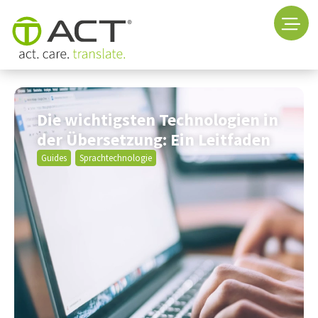
Die wichtigsten Technologien in
der Übersetzung: Ein Leitfaden
Guides
Sprachtechnologie