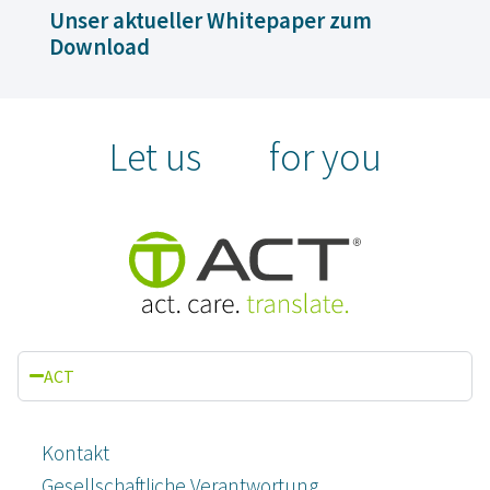
Unser aktueller Whitepaper zum
Download
Let us
for you
ACT
Kontakt
Gesellschaftliche Verantwortung