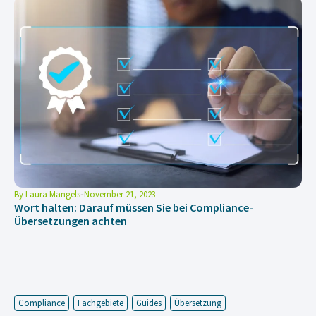
By
Laura Mangels
November 21, 2023
Wort halten: Darauf müssen Sie bei Compliance-
Übersetzungen achten
Compliance
Fachgebiete
Guides
Übersetzung