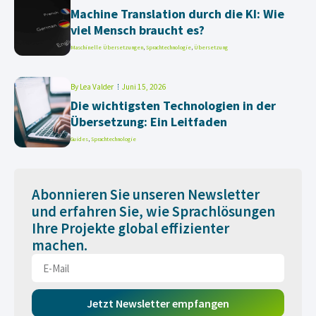
Machine Translation durch die KI: Wie
viel Mensch braucht es?
Maschinelle Übersetzungen
,
Sprachtechnologie
,
Übersetzung
By
Lea Valder
Juni 15, 2026
Die wichtigsten Technologien in der
Übersetzung: Ein Leitfaden
Guides
,
Sprachtechnologie
Abonnieren Sie unseren Newsletter
und erfahren Sie, wie Sprachlösungen
Ihre Projekte global effizienter
machen.
Jetzt Newsletter empfangen