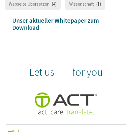
Webseite Übersetzen
(4)
Wissenschaft
(1)
Unser aktueller Whitepaper zum
Download
Let us
for you
ACT