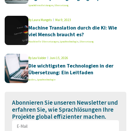
Sprachdienstleistungen
,
Übersetzung
By
Laura Mangels
Mai 9, 2023
Machine Translation durch die KI: Wie
viel Mensch braucht es?
Maschinelle Übersetzungen
,
Sprachtechnologie
,
Übersetzung
By
Lea Valder
Juni 15, 2026
Die wichtigsten Technologien in der
Übersetzung: Ein Leitfaden
Guides
,
Sprachtechnologie
Abonnieren Sie unseren Newsletter und
erfahren Sie, wie Sprachlösungen Ihre
Projekte global effizienter machen.