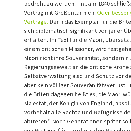
bedroht zu werden. Im Jahr 1840 schließe
Vertrag mit Großbritannien.
Oder besser 
Verträge.
Denn das Exemplar für die Brit
sich diplomatisch signifikant von jener Ü
erhalten. Im Text für die Maori, übersetz
einem britischen Missionar, wird festgeha
Maori nicht ihre Souveränität, sondern nu
Regierungsgewalt an die britische Krone 
Selbstverwaltung also und Schutz vor de
aber kein völliger Souveränitätsverlust. 
die Briten dagegen heißt es, die Maori wü
Majestät, der Königin von England, abso
Vorbehalt alle Rechte und Befugnisse de
abtreten“. Noch Generationen später soll
von Waitangi für Unruhe in den Beziehu