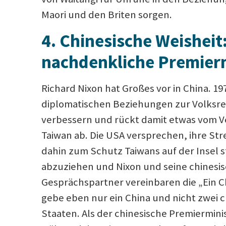
Maori und den Briten sorgen.
4
.
Chinesische Weisheit
nachdenkliche Premierm
Richard Nixon hat Großes vor in China. 197
diplomatischen Beziehungen zur Volksre
verbessern und rückt damit etwas vom 
Taiwan ab. Die USA versprechen, ihre Strei
dahin zum Schutz Taiwans auf der Insel s
abzuziehen und Nixon und seine chinesi
Gesprächspartner vereinbaren die „Ein Ch
gebe eben nur ein China und nicht zwei 
Staaten. Als der chinesische Premiermini