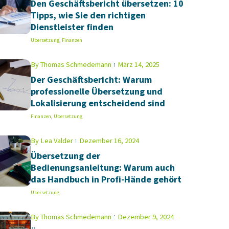
Den Geschäftsbericht übersetzen: 10
Tipps, wie Sie den richtigen
Dienstleister finden
Übersetzung
,
Finanzen
By
Thomas Schmedemann
März 14, 2025
Der Geschäftsbericht: Warum
professionelle Übersetzung und
Lokalisierung entscheidend sind
Finanzen
,
Übersetzung
By
Lea Valder
Dezember 16, 2024
Übersetzung der
Bedienungsanleitung: Warum auch
das Handbuch in Profi-Hände gehört
Übersetzung
By
Thomas Schmedemann
Dezember 9, 2024