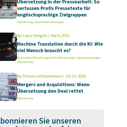
Übersetzung in der Pressearbeit: So
verfassen Profis Pressetexte für
englischsprachige Zielgruppen
Übersetzung
,
Sprachdienstleistungen
By
Laura Mangels
Mai 9, 2023
Machine Translation durch die KI: Wie
viel Mensch braucht es?
Maschinelle Übersetzungen & KI-Übersetzungen
,
Sprachtechnologie
,
Übersetzung
By
Thomas Schmedemann
Juli 13, 2026
Mergers and Acquisitions: Wenn
Übersetzung den Deal rettet
Übersetzung
bonnieren Sie unseren