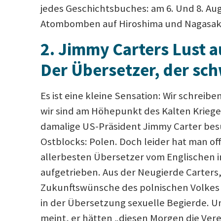
jedes Geschichtsbuches: am 6. Und 8. Au
Atombomben auf Hiroshima und Nagasak
2
.
Jimmy Carters Lust a
Der Übersetzer, der sc
Es ist eine kleine Sensation: Wir schreibe
wir sind am Höhepunkt des Kalten Kriege
damalige US-Präsident Jimmy Carter bes
Ostblocks: Polen. Doch leider hat man of
allerbesten Übersetzer vom Englischen i
aufgetrieben. Aus der Neugierde Carters
Zukunftswünsche des polnischen Volkes 
in der Übersetzung sexuelle Begierde. Un
meint, er hätten „diesen Morgen die Ver