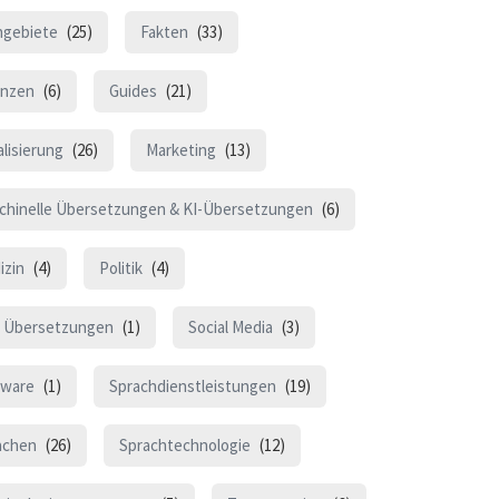
hgebiete
(25)
Fakten
(33)
anzen
(6)
Guides
(21)
lisierung
(26)
Marketing
(13)
chinelle Übersetzungen & KI-Übersetzungen
(6)
izin
(4)
Politik
(4)
 Übersetzungen
(1)
Social Media
(3)
tware
(1)
Sprachdienstleistungen
(19)
achen
(26)
Sprachtechnologie
(12)