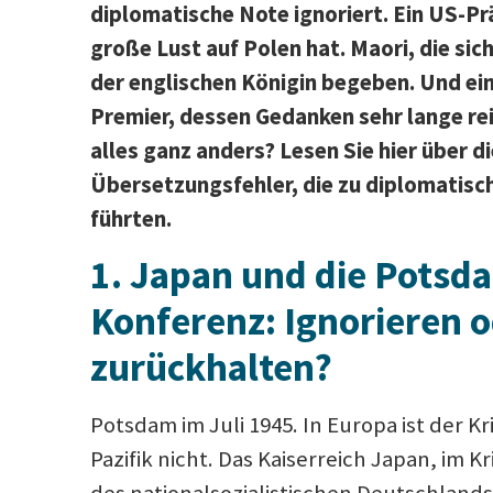
diplomatische Note ignoriert. Ein US-Pr
große Lust auf Polen hat. Maori, die sic
der englischen Königin begeben. Und ein
Premier, dessen Gedanken sehr lange re
alles ganz anders? Lesen Sie hier über d
Übersetzungsfehler, die zu diplomatisc
führten.
1
.
Japan und die Potsd
Konferenz: Ignorieren o
zurückhalten?
Potsdam im Juli 1945. In Europa ist der K
Pazifik nicht. Das Kaiserreich Japan, im Kr