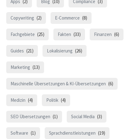
Apps
(2)
Blog
(10)
Compliance
(3)
Copywriting
(2)
E-Commerce
(8)
Fachgebiete
(25)
Fakten
(33)
Finanzen
(6)
Guides
(21)
Lokalisierung
(26)
Marketing
(13)
Maschinelle Übersetzungen & KI-Übersetzungen
(6)
Medizin
(4)
Politik
(4)
SEO Übersetzungen
(1)
Social Media
(3)
Software
(1)
Sprachdienstleistungen
(19)