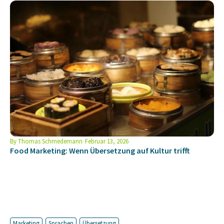
By
Thomas Schmedemann
Februar 13, 2026
Food Marketing: Wenn Übersetzung auf Kultur trifft
Marketing
Sprachen
Übersetzung