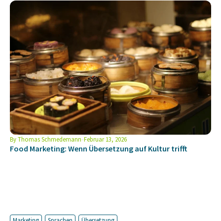
By
Thomas Schmedemann
Februar 13, 2026
Food Marketing: Wenn Übersetzung auf Kultur trifft
Marketing
Sprachen
Übersetzung