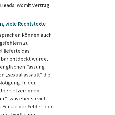
Heads. Womit Vertrag
, viele Rechtstexte
ssprachen können auch
gsfehlern zu
 lieferte das
enbar entdeckt wurde,
 englischen Fassung
n „sexual assault“ die
Nötigung. In der
Übersetzer:innen
ur“, was eher so viel
Ein kleiner Fehler, der
nterschiedlichen