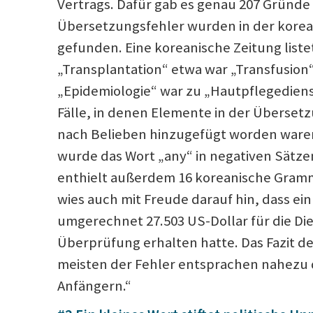
Vertrags. Dafür gab es genau 207 Gründe –
Übersetzungsfehler wurden in der korea
gefunden. Eine koreanische Zeitung liste
„Transplantation“ etwa war „Transfusion
„Epidemiologie“ war zu „Hautpflegediens
Fälle, in denen Elemente in der Überset
nach Belieben hinzugefügt worden waren.
wurde das Wort „any“ in negativen Sätze
enthielt außerdem 16 koreanische Gramma
wies auch mit Freude darauf hin, dass ein
umgerechnet 27.503 US-Dollar für die Die
Überprüfung erhalten hatte. Das Fazit de
meisten der Fehler entsprachen nahezu 
Anfängern.“