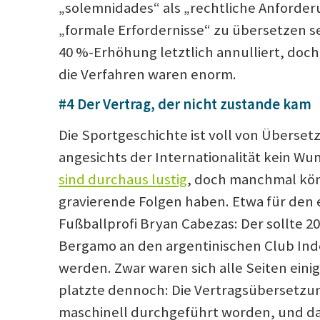
„solemnidades“ als „rechtliche Anforder
„formale Erfordernisse“ zu übersetzen se
40 %-Erhöhung letztlich annulliert, doch 
die Verfahren waren enorm.
#4 Der Vertrag, der nicht zustande kam
Die Sportgeschichte ist voll von Überset
angesichts der Internationalität kein Wu
sind
durchaus lustig
, doch manchmal kön
gravierende Folgen haben. Etwa für den
Fußballprofi Bryan Cabezas: Der sollte 2
Bergamo an den argentinischen Club Ind
werden. Zwar waren sich alle Seiten einig
platzte dennoch: Die Vertragsübersetzu
maschinell durchgeführt worden, und d