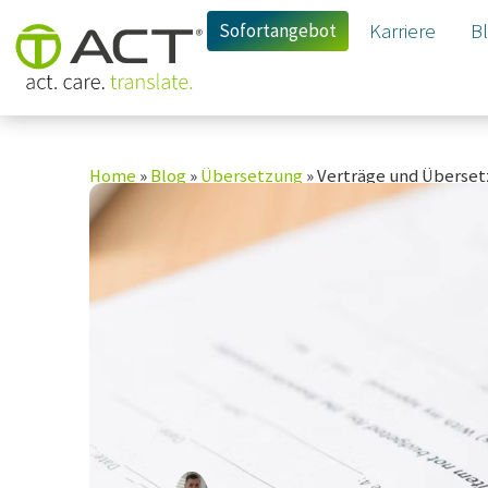
Sofortangebot
Karriere
B
Home
»
Blog
»
Übersetzung
»
Verträge und Übersetz