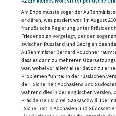
#2 Ein kleines Wort stiftet politische Un
Am Ende musste sogar der Außenministe
erklären, was passiert war. Im August 200
französische Regierung unter Präsident 
Friedensplan vorgelegt, der den sogena
zwischen Russland und Georgien beenden
Außenminister Bernard Kouchner räumte
dass es darin zu mehreren Übersetzun
war, wobei vor allem einer davon zu erh
Problemen führte: In der russischen Vers
der „Sicherheit Abchasiens und Südosset
während dies in der englischen Version,
Präsidenten Micheil Saakaschwili übermit
„Sicherheit in Abchasien und Südossetie