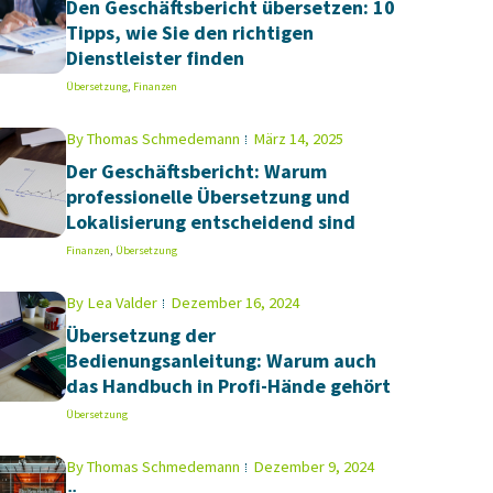
Den Geschäftsbericht übersetzen: 10
Tipps, wie Sie den richtigen
Dienstleister finden
Übersetzung
,
Finanzen
By
Thomas Schmedemann
März 14, 2025
Der Geschäftsbericht: Warum
professionelle Übersetzung und
Lokalisierung entscheidend sind
Finanzen
,
Übersetzung
By
Lea Valder
Dezember 16, 2024
Übersetzung der
Bedienungsanleitung: Warum auch
das Handbuch in Profi-Hände gehört
Übersetzung
By
Thomas Schmedemann
Dezember 9, 2024