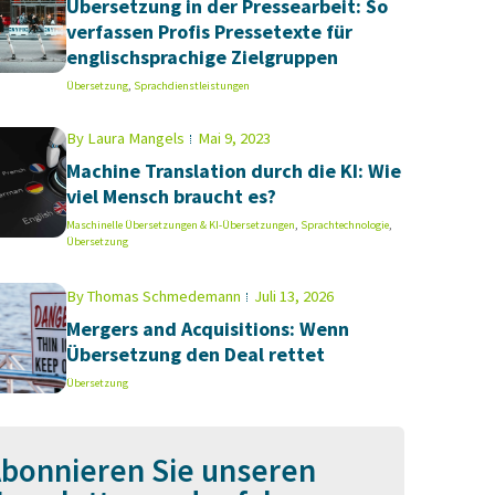
Übersetzung in der Pressearbeit: So
verfassen Profis Pressetexte für
englischsprachige Zielgruppen
Übersetzung
,
Sprachdienstleistungen
By
Laura Mangels
Mai 9, 2023
Machine Translation durch die KI: Wie
viel Mensch braucht es?
Maschinelle Übersetzungen & KI-Übersetzungen
,
Sprachtechnologie
,
Übersetzung
By
Thomas Schmedemann
Juli 13, 2026
Mergers and Acquisitions: Wenn
Übersetzung den Deal rettet
Übersetzung
bonnieren Sie unseren