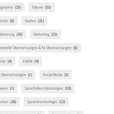
hgebiete
(25)
Fakten
(33)
anzen
(6)
Guides
(21)
lisierung
(26)
Marketing
(13)
chinelle Übersetzungen & KI-Übersetzungen
(6)
izin
(4)
Politik
(4)
 Übersetzungen
(1)
Social Media
(3)
tware
(1)
Sprachdienstleistungen
(19)
achen
(26)
Sprachtechnologie
(12)