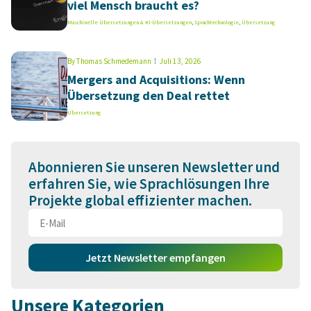
viel Mensch braucht es?
Maschinelle Übersetzungen & KI-Übersetzungen
,
Sprachtechnologie
,
Übersetzung
By
Thomas Schmedemann
Juli 13, 2026
Mergers and Acquisitions: Wenn
Übersetzung den Deal rettet
Übersetzung
Abonnieren Sie unseren Newsletter und
erfahren Sie, wie Sprachlösungen Ihre
Projekte global effizienter machen.
Jetzt Newsletter empfangen
Unsere Kategorien