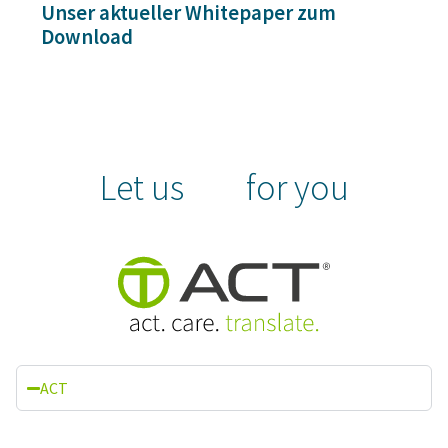
Unser aktueller Whitepaper zum
Download
Let us
for you
ACT