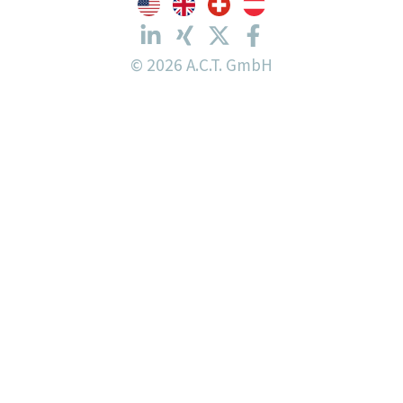
© 2026 A.C.T. GmbH