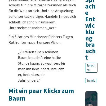
ach
sowohl für ihre Mitarbeiter:innen als auch
für die Welt an sich. Und eine Anspielung
e
auf unser tatkräftiges Handeln findet sich
Ent
schließlich schon in unserem
wic
Unternehmensnahmen „Act“.
klu
ng
Ein Zitat des Münchener Dichters Eugen
Roth untermauert unsere Vision:
bra
uch
„Zu fällen einen schönen
t
Baum braucht’s eine halbe
Stunde kaum. Zu wachsen, bis
Sprach
man ihn bewundert, braucht
en
er, bedenk es, ein
Jahrhundert.“
Trends
Mit ein paar Klicks zum
Baum