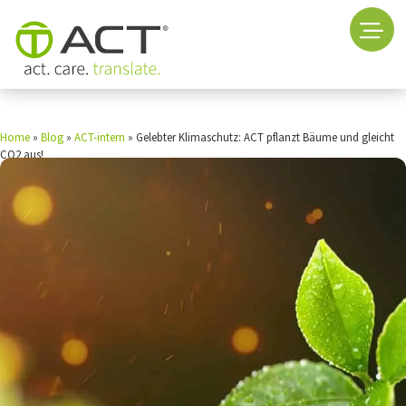
Home
»
Blog
»
ACT-intern
»
Gelebter Klimaschutz: ACT pflanzt Bäume und gleicht
CO2 aus!