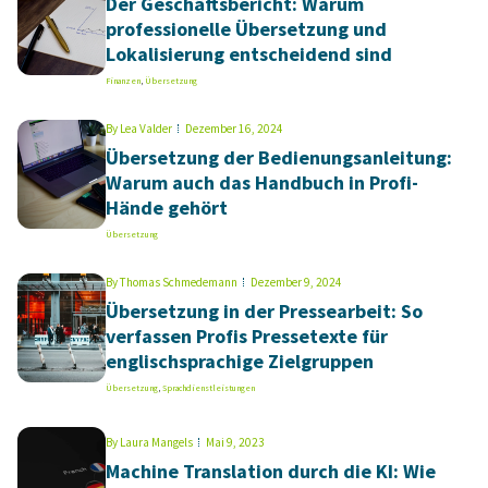
Der Geschäftsbericht: Warum
professionelle Übersetzung und
Lokalisierung entscheidend sind
Finanzen
,
Übersetzung
By
Lea Valder
Dezember 16, 2024
Übersetzung der Bedienungsanleitung:
Warum auch das Handbuch in Profi-
Hände gehört
Übersetzung
By
Thomas Schmedemann
Dezember 9, 2024
Übersetzung in der Pressearbeit: So
verfassen Profis Pressetexte für
englischsprachige Zielgruppen
Übersetzung
,
Sprachdienstleistungen
By
Laura Mangels
Mai 9, 2023
Machine Translation durch die KI: Wie